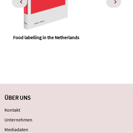
Food labelling in the Netherlands
Foo
ÜBER UNS
Kontakt
Unternehmen
Mediadaten