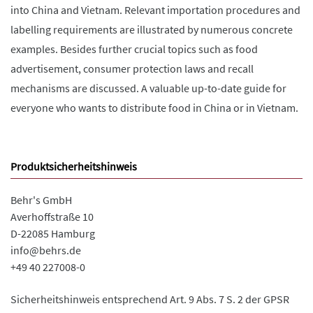
into China and Vietnam. Relevant importation procedures and
labelling requirements are illustrated by numerous concrete
examples. Besides further crucial topics such as food
advertisement, consumer protection laws and recall
mechanisms are discussed. A valuable up-to-date guide for
everyone who wants to distribute food in China or in Vietnam.
Produktsicherheitshinweis
Behr's GmbH
Averhoffstraße 10
D-22085 Hamburg
info@behrs.de
+49 40 227008-0
Sicherheitshinweis entsprechend Art. 9 Abs. 7 S. 2 der GPSR