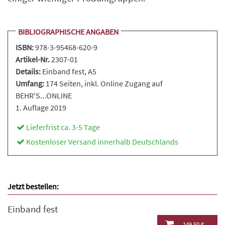
BIBLIOGRAPHISCHE ANGABEN
ISBN:
978-3-95468-620-9
Artikel-Nr.
2307-01
Details:
Einband fest
, A5
Umfang:
174 Seiten, inkl. Online Zugang auf
BEHR'S...ONLINE
1. Auflage 2019
Lieferfrist ca. 3-5 Tage
Kostenloser Versand innerhalb Deutschlands
Jetzt bestellen:
Einband fest
149,50 €