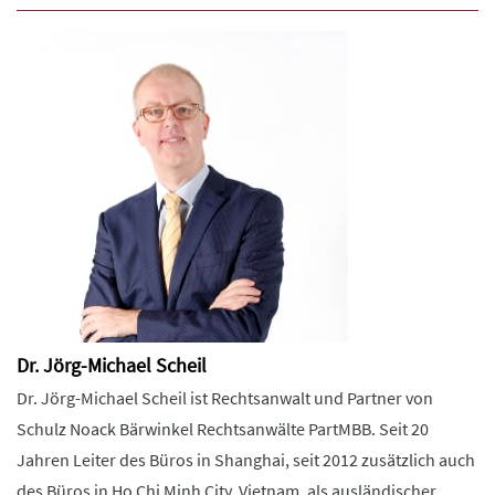
Dr. Jörg-Michael Scheil
Dr. Jörg-Michael Scheil ist Rechtsanwalt und Partner von
Schulz Noack Bärwinkel Rechtsanwälte PartMBB. Seit 20
Jahren Leiter des Büros in Shanghai, seit 2012 zusätzlich auch
des Büros in Ho Chi Minh City, Vietnam, als ausländischer