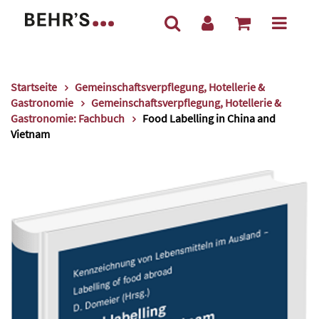
Startseite
Gemeinschaftsverpflegung, Hotellerie &
Gastronomie
Gemeinschaftsverpflegung, Hotellerie &
Gastronomie: Fachbuch
Food Labelling in China and
Vietnam