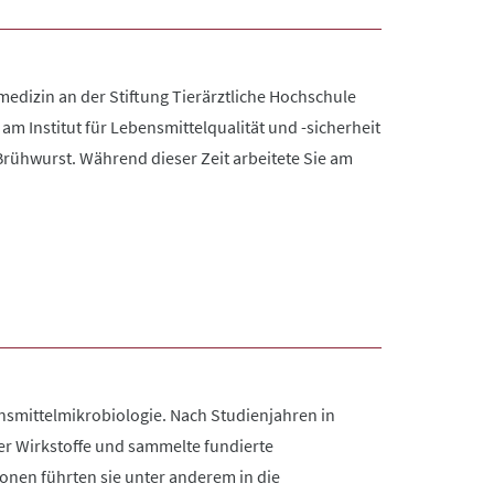
edizin an der Stiftung Tierärztliche Hochschule
m Institut für Lebensmittelqualität und -sicherheit
Brühwurst. Während dieser Zeit arbeitete Sie am
ensmittelmikrobiologie. Nach Studienjahren in
er Wirkstoffe und sammelte fundierte
ionen führten sie unter anderem in die