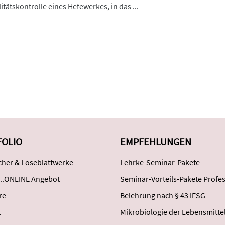
tätskontrolle eines Hefewerkes, in das ...
FOLIO
EMPFEHLUNGEN
her & Loseblattwerke
Lehrke-Seminar-Pakete
..ONLINE Angebot
Seminar-Vorteils-Pakete Profes
re
Belehrung nach § 43 IFSG
t
Mikrobiologie der Lebensmitte