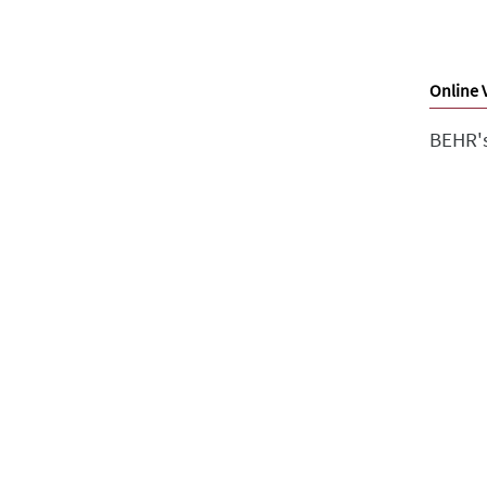
Online 
BEHR'