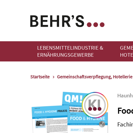
LEBENSMITTELINDUSTRIE &
GEME
ERNÄHRUNGSGEWERBE
HOTE
Startseite
Gemeinschaftsverpflegung, Hotelleri
Haunh
Foo
Fachi