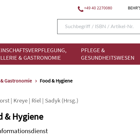
+49 40 2270080
BEHR'S
INSCHAFTSVERPFLEGUNG,
PFLEGE &
LLERIE & GASTRONOMIE
GESUNDHEITSWESEN
e & Gastronomie
Food & Hygiene
orst
|
Kreye
|
Riel
|
Sadyk
(Hrsg.)
d & Hygiene
nformationsdienst