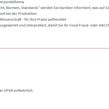
hwerpunktthema
echt, Normen, Standards" werden Sie darüber informiert, was auf 
heit bei der Produktion
ssenschaft - für Ihre Praxis aufbereitet
gewertet und interpretiert, damit Sie Ihr Food Fraud- oder HAC
der GPSR entbehrlich.