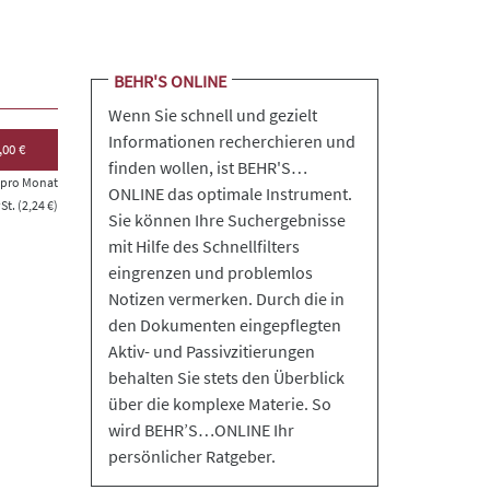
BEHR'S ONLINE
Wenn Sie schnell und gezielt
Informationen recherchieren und
,00 €
finden wollen, ist BEHR'S…
s pro Monat
ONLINE das optimale Instrument.
t. (2,24 €)
Sie können Ihre Suchergebnisse
mit Hilfe des Schnellfilters
eingrenzen und problemlos
Notizen vermerken. Durch die in
den Dokumenten eingepflegten
Aktiv- und Passivzitierungen
behalten Sie stets den Überblick
über die komplexe Materie. So
wird BEHR’S…ONLINE Ihr
persönlicher Ratgeber.