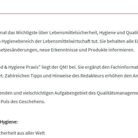
t das Wichtigste über Lebensmittelsicherheit, Hygiene und Qualit
im Hygienebereich der Lebensmittelwirtschaft tut. Sie behalten all
esetzesänderungen, neue Erkenntnisse und Produkte informieren.
d & Hygiene Praxis" liegt der QM! bei. Sie ergänzt den Fachinfor
et. Zahlreichen Tipps und Hinweise des Redakteurs erhöhen den A
den und vielschichtigen Aufgabengebiet des Qualitätsmanagements.
 Puls des Geschehens.
 Hygiene
:
herheit aus aller Welt