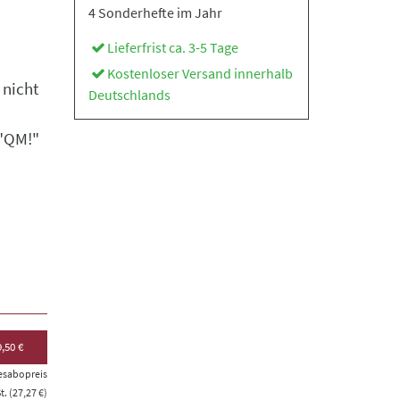
4 Sonderhefte im Jahr
Lieferfrist ca. 3-5 Tage
Kostenloser Versand innerhalb
 nicht
Deutschlands
 "QM!"
,50 €
esabopreis
. (27,27 €)