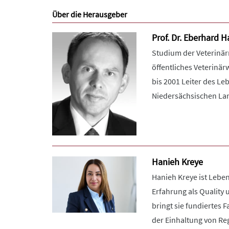
Über die Herausgeber
Prof. Dr. Eberhard 
Studium der Veterinärme
öffentliches Veterinä
bis 2001 Leiter des L
Niedersächsischen Lan
Hanieh Kreye
Hanieh Kreye ist Leben
Erfahrung als Quality
bringt sie fundiertes
der Einhaltung von Regu