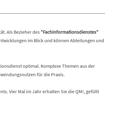
ät. Als Bezieher des
"Fachinformationsdienstes"
e Entwicklungen im Blick und können Abteilungen und
mationsdienst optimal. Komplexe Themen aus der
nwendungsnutzen für die Praxis.
 Vier Mal im Jahr erhalten Sie die QM!, gefüllt