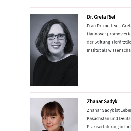
Dr. Greta Riel
Frau Dr. med. vet. Gr
Hannover promovierte S
der Stiftung Tierärztl
Institut als wissenschaf
Zhanar Sadyk
Zhanar Sadyk ist Leben
Kasachstan und Deutsc
Praxiserfahrung in Ind