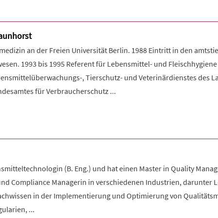
Haunhorst
dizin an der Freien Universität Berlin. 1988 Eintritt in den amtstie
rwesen. 1993 bis 1995 Referent für Lebensmittel- und Fleischhygie
ebensmittelüberwachungs-, Tierschutz- und Veterinärdienstes des L
desamtes für Verbraucherschutz ...
smitteltechnologin (B. Eng.) und hat einen Master in Quality Manag
 und Compliance Managerin in verschiedenen Industrien, darunter L
 Fachwissen in der Implementierung und Optimierung von Qualitäts
larien, ...