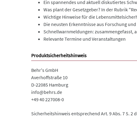
Ein spannendes und aktuell diskutiertes Sc
Was plant der Gesetzgeber? In der Rubrik "R
Wichtige Hinweise für die Lebensmittelsicher
Die neusten Erkenntnisse aus Forschung und Wi
Schnellwarnmeldungen: zusammengefasst, aus
Relevante Termine und Veranstaltungen
Produktsicherheitshinweis
Behr's GmbH
Averhoffstraße 10
D-22085 Hamburg
info@behrs.de
+49 40 227008-0
Sicherheitshinweis entsprechend Art. 9 Abs. 7 S. 2 