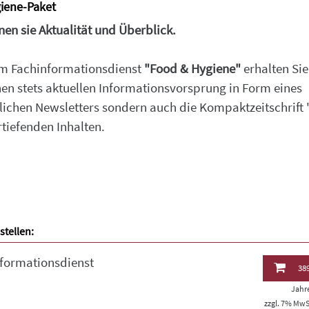
giene-Paket
en sie Aktualität und Überblick.
m Fachinformationsdienst
"Food & Hygiene"
erhalten Sie
nen stets aktuellen Informationsvorsprung in Form eines
ichen Newsletters sondern auch die Kompaktzeitschrift
rtiefenden Inhalten.
stellen:
formationsdienst
389
Jahr
zzgl. 7% MwSt