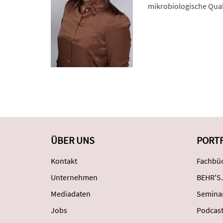
mikrobiologische Quali
ÜBER UNS
PORT
Kontakt
Fachbüc
Unternehmen
BEHR'S.
Mediadaten
Semina
Jobs
Podcas