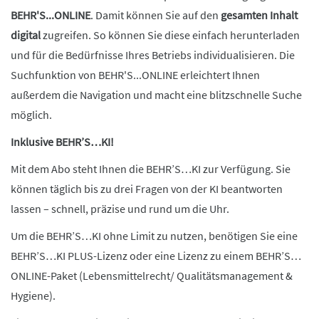
BEHR'S...ONLINE
. Damit können Sie auf den
gesamten Inhalt
digital
zugreifen. So können Sie diese einfach herunterladen
und für die Bedürfnisse Ihres Betriebs individualisieren. Die
Suchfunktion von BEHR'S...ONLINE erleichtert Ihnen
außerdem die Navigation und macht eine blitzschnelle Suche
möglich.
Inklusive BEHR’S…KI!
Mit dem Abo steht Ihnen die BEHR’S…KI zur Verfügung. Sie
können täglich bis zu drei Fragen von der KI beantworten
lassen – schnell, präzise und rund um die Uhr.
Um die BEHR’S…KI ohne Limit zu nutzen, benötigen Sie eine
BEHR’S…KI PLUS-Lizenz oder eine Lizenz zu einem BEHR’S…
ONLINE-Paket (Lebensmittelrecht/ Qualitätsmanagement &
Hygiene).