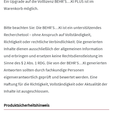
Ein Upgrade auf die Volllizenz BEHR’S…KI PLUS ist im
Warenkorb möglich.
Bitte beachten Sie: Die BEHR‘S…KI ist ein unterstützendes
Recherchetool – ohne Anspruch auf Vollständigkeit,
Richtigkeit oder rechtliche Verbindlichkeit. Die generierten
Inhalte dienen ausschließlich der allgemeinen Information
und erbringen und ersetzen keine Rechtsdienstleistung im
Sinne des § 2 Abs. 1 RDG. Die von der BEHR‘S…KI generierten
Antworten sollten durch fachkundige Personen
eigenverantwortlich geprüft und bewertet werden. Eine
Haftung für die Richtigkeit, Vollständigkeit oder Aktualität der
Inhalte ist ausgeschlossen.
Produktsicherheitshinweis