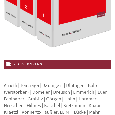
INHALTSVERZEICHNIS
Arneth
|
Barciaga
|
Baumgart
|
Blüthgen
|
Bülte
(verstorben)
|
Domeier
|
Dreusch
|
Emmerich
|
Euen
|
Fehlhaber
|
Grabitz
|
Görgen
|
Hahn
|
Hammer
|
Heeschen
|
Hilmes
|
Kaschel
|
Kietzmann
|
Knauer-
Kraetzl
|
Konnertz-Häußler, LL.M.
|
Lücke
|
Mahn
|