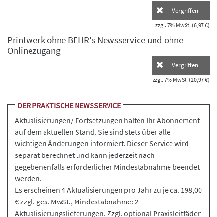
Vergriffen
zzgl. 7% MwSt. (6,97 €)
Printwerk ohne BEHR's Newsservice und ohne
Onlinezugang
Vergriffen
zzgl. 7% MwSt. (20,97 €)
DER PRAKTISCHE NEWSSERVICE
Aktualisierungen/ Fortsetzungen halten Ihr Abonnement
auf dem aktuellen Stand. Sie sind stets über alle
wichtigen Änderungen informiert. Dieser Service wird
separat berechnet und kann jederzeit nach
gegebenenfalls erforderlicher Mindestabnahme beendet
werden.
Es erscheinen 4 Aktualisierungen pro Jahr zu je ca. 198,00
€ zzgl. ges. MwSt., Mindestabnahme: 2
Aktualisierungslieferungen. Zzgl. optional Praxisleitfäden