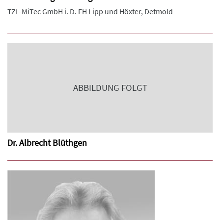
TZL-MiTec GmbH i. D. FH Lipp und Höxter, Detmold
ABBILDUNG FOLGT
Dr. Albrecht Blüthgen