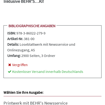
Inklusive BEHR’S…KI!
BIBLIOGRAPHISCHE ANGABEN
ISBN:
978-3-86022-279-9
Artikel-Nr.
381-00
Details:
Loseblattwerk
mit Newsservice und
Onlinezugang, A5
Umfang:
2900 Seiten
, 3 Ordner
Vergriffen
Kostenloser Versand innerhalb Deutschlands
Wählen Sie Ihre Ausgabe:
Printwerk mit BEHR's Newsservice