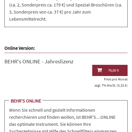
(ca. 2, Sonderpreis ca. 179 €) und Spezial-Broschüren (ca.
3, Sonderpreis von ca. 37 €) pro Jahr zum
Lebensmittelrecht.
Online Version:
BEHR's ONLINE - Jahreslizenz
76,00 €
Preis pro Monat
zzgl. 7% MwSt. (5,32 €)
BEHR'S ONLINE
Wenn Sie schnell und gezielt Informationen
recherchieren und finden wollen, ist BEHR'S…ONLINE
das optimale Instrument. Sie können Ihre
Suchergebnisse mit Hilfe des Schnellfilters eingrenzen