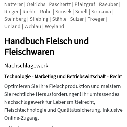
Natterer
|
Oelrichs
|
Paschertz
|
Pfalzgraf
|
Raeuber
|
Rieger
|
Riehle
|
Rohn
|
Simsek
|
Sinell
|
Sirakova
|
Steinberg
|
Stiebing
|
Stähle
|
Sulzer
|
Troeger
|
Unland
|
Wehlau
|
Weyland
Handbuch Fleisch und
Fleischwaren
Nachschlagewerk
Technologie - Marketing und Betriebswirtschaft - Recht
Optimieren Sie Ihre Fleischproduktion und meistern
Sie rechtliche Herausforderungen! Ihr umfassendes
Nachschlagewerk für Lebensmittelrecht,
Fleischtechnologie und Qualitätssicherung. Inklusive
Online-Zugang.