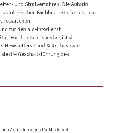
ten- und Strafverfahren. Die Autorin
krobiologischen Fachlaboratorien ebenso
 europäischen
und für den aid-infodienst
ig. Für den Behr's Verlag ist sie
es Newsletters Food & Recht sowie
 sie die Geschäftsführung des
ischen Anforderungen für Milch und