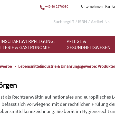
+49 40 2270080
Unternehmen
Karrie
INSCHAFTSVERPFLEGUNG,
PFLEGE &
LLERIE & GASTRONOMIE
GESUNDHEITSWESEN
gewerbe
Lebensmittelindustrie & Ernährungsgewerbe: Produkte
Görgen
st als Rechtsanwältin auf nationales und europäisches Le
 befasst sich vorwiegend mit der rechtlichen Prüfung de
ebensmittelkennzeichnung. Sie berät im Hygienerecht u