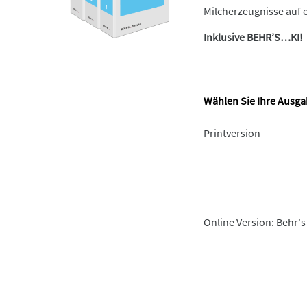
Milcherzeugnisse auf e
Inklusive BEHR’S…KI!
Wählen Sie Ihre Ausga
Printversion
Online Version: Behr's