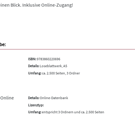
inen Blick. Inklusive Online-Zugang!
be:
ISBN:
9783860220696
Details:
Loseblattwerk, A5
Umfang:
ca. 2.500 Seiten, 3 Ordner
 Online
Details:
Online-Datenbank
Lizenztyp:
Umfang:
entspricht 3 Ordnern und ca. 2.500 Seiten