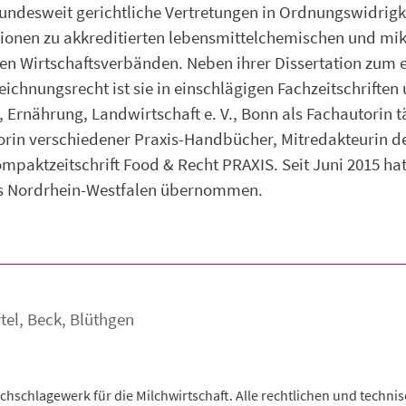
desweit gerichtliche Vertretungen in Ordnungswidrigkei
ionen zu akkreditierten lebensmittelchemischen und mi
en Wirtschaftsverbänden. Neben ihrer Dissertation zum
ichnungsrecht ist sie in einschlägigen Fachzeitschriften 
Ernährung, Landwirtschaft e. V., Bonn als Fachautorin tät
rin verschiedener Praxis-Handbücher, Mitredakteurin d
mpaktzeitschrift Food & Recht PRAXIS. Seit Juni 2015 hat
s Nordrhein-Westfalen übernommen.
tel
,
Beck
,
Blüthgen
chschlagewerk für die Milchwirtschaft. Alle rechtlichen und techn