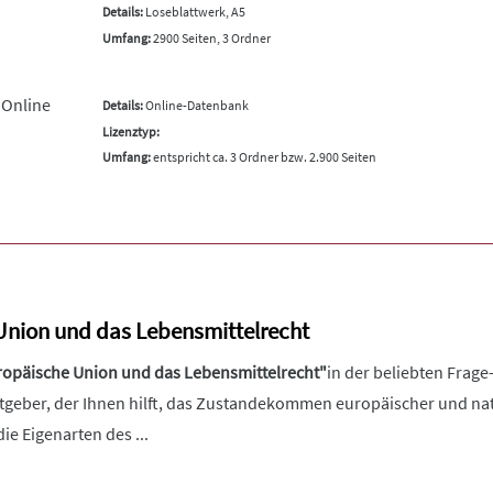
Details:
Loseblattwerk, A5
Umfang:
2900 Seiten, 3 Ordner
 Online
Details:
Online-Datenbank
Lizenztyp:
Umfang:
entspricht ca. 3 Ordner bzw. 2.900 Seiten
Union und das Lebensmittelrecht
ropäische Union und das Lebensmittelrecht"
in der beliebten Frage
atgeber, der Ihnen hilft, das Zustandekommen europäischer und na
e Eigenarten des ...