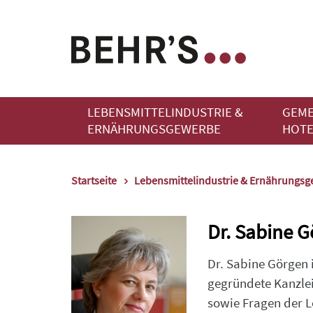
LEBENSMITTELINDUSTRIE &
GEME
ERNÄHRUNGSGEWERBE
HOTE
Startseite
Lebensmittelindustrie & Ernährungs
Dr. Sabine 
Dr. Sabine Görgen i
gegründete Kanzlei
sowie Fragen der L