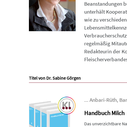
Beanstandungen bun
unterhält Kooperat
wie zu verschieden
Lebensmittelkennze
Verbraucherschutz, 
regelmäßig Mitauto
Redakteurin der Ko
Fleischerverbande
Titel von Dr. Sabine Görgen
...
Anbari-Rüth
,
Bar
Handbuch Milch
Das unverzichtbare Na