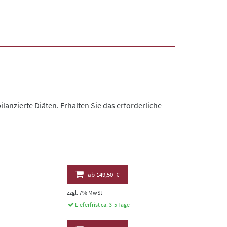
nzierte Diäten. Erhalten Sie das erforderliche
ab
149,50 €
zzgl. 7% MwSt
Lieferfrist ca. 3-5 Tage