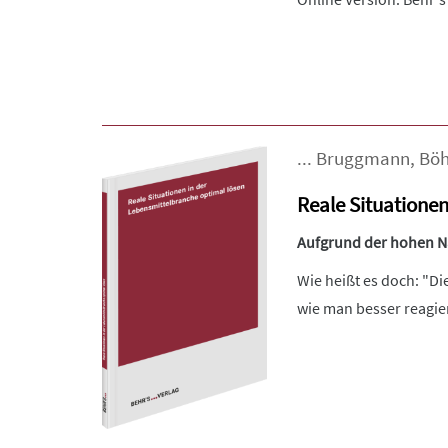
...
Bruggmann
,
Bö
Reale Situationen
Aufgrund der hohen Nac
Wie heißt es doch: "Di
wie man besser reagiert