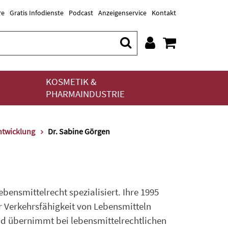
re
Gratis Infodienste
Podcast
Anzeigenservice
Kontakt
KOSMETIK &
PHARMAINDUSTRIE
ntwicklung
Dr. Sabine Görgen
bensmittelrecht spezialisiert. Ihre 1995
r Verkehrsfähigkeit von Lebensmitteln
nd übernimmt bei lebensmittelrechtlichen