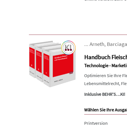
...
Arneth
,
Barciag
Handbuch Fleisc
Technologie - Marketi
Optimieren Sie Ihre F
Lebensmittelrecht, Fl
Inklusive BEHR'S…KI!
Wählen Sie Ihre Ausga
Printversion