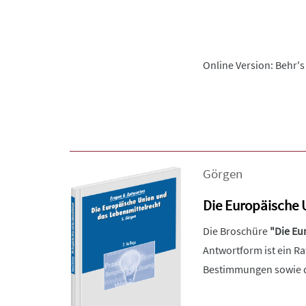
Online Version: Behr's
Görgen
Die Europäische 
Die Broschüre
"Die Eu
Antwortform ist ein R
Bestimmungen sowie di