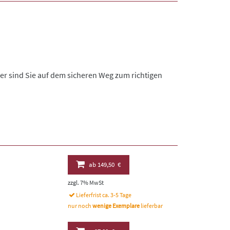
er sind Sie auf dem sicheren Weg zum richtigen
ab
149,50 €
zzgl. 7% MwSt
Lieferfrist ca. 3-5 Tage
nur noch
wenige Exemplare
lieferbar