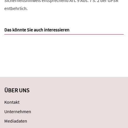
Sicherheitshinweis entsprechend Art. 9 Abs. 7 S. 2 der GPSR
entbehrlich.
Das könnte Sie auch interessieren
ÜBER UNS
Kontakt
Unternehmen
Mediadaten