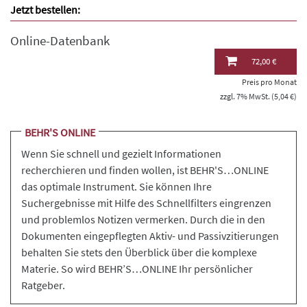
Jetzt bestellen:
Online-Datenbank
72,00 €
Preis pro Monat
zzgl. 7% MwSt. (5,04 €)
BEHR'S ONLINE
Wenn Sie schnell und gezielt Informationen
recherchieren und finden wollen, ist BEHR'S…ONLINE
das optimale Instrument. Sie können Ihre
Suchergebnisse mit Hilfe des Schnellfilters eingrenzen
und problemlos Notizen vermerken. Durch die in den
Dokumenten eingepflegten Aktiv- und Passivzitierungen
behalten Sie stets den Überblick über die komplexe
Materie. So wird BEHR’S…ONLINE Ihr persönlicher
Ratgeber.