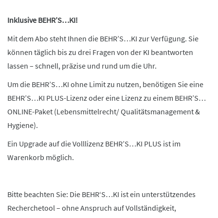
Inklusive BEHR’S…KI!
Mit dem Abo steht Ihnen die BEHR’S…KI zur Verfügung. Sie
können täglich bis zu drei Fragen von der KI beantworten
lassen – schnell, präzise und rund um die Uhr.
Um die BEHR’S…KI ohne Limit zu nutzen, benötigen Sie eine
BEHR’S…KI PLUS-Lizenz oder eine Lizenz zu einem BEHR’S…
ONLINE-Paket (Lebensmittelrecht/ Qualitätsmanagement &
Hygiene).
Ein Upgrade auf die Volllizenz BEHR’S…KI PLUS ist im
Warenkorb möglich.
Bitte beachten Sie: Die BEHR‘S…KI ist ein unterstützendes
Recherchetool – ohne Anspruch auf Vollständigkeit,