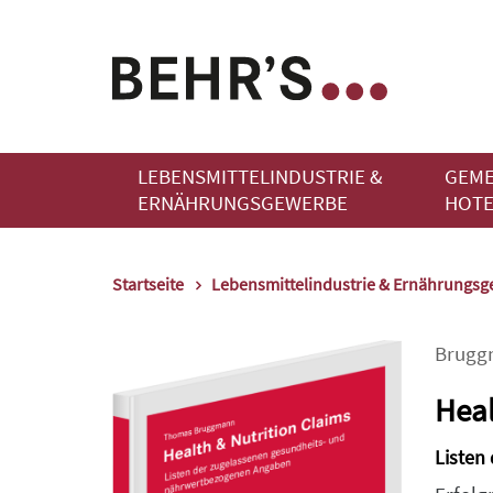
LEBENSMITTELINDUSTRIE &
GEME
ERNÄHRUNGSGEWERBE
HOTE
Startseite
Lebensmittelindustrie & Ernährungs
Brugg
Heal
Listen