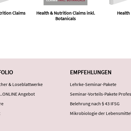
rition Claims
Health & Nutrition Claims inkl.
Health
Botanicals
FOLIO
EMPFEHLUNGEN
her & Loseblattwerke
Lehrke-Seminar-Pakete
..ONLINE Angebot
Seminar-Vorteils-Pakete Profes
re
Belehrung nach § 43 IFSG
t
Mikrobiologie der Lebensmitte