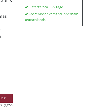
ealth &
Lieferzeit ca. 3-5 Tage
Kostenloser Versand innerhalb
omas
Deutschlands
r
e
,50 €
t. (4,17 €)