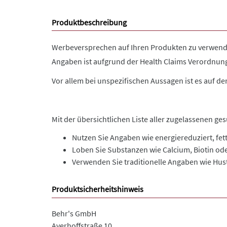
Produktbeschreibung
Werbeversprechen auf Ihren Produkten zu verwenden
Angaben ist aufgrund der Health Claims Verordnung 
Vor allem bei unspezifischen Aussagen ist es auf de
Mit der übersichtlichen Liste aller zugelassenen
Nutzen Sie Angaben wie energiereduziert, f
Loben Sie Substanzen wie Calcium, Biotin od
Verwenden Sie traditionelle Angaben wie Hust
Produktsicherheitshinweis
Behr's GmbH
Averhoffstraße 10