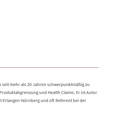
n seit mehr als 20 Jahren schwerpunktmäßig zu
Produktabgrenzung und Health Claims. Er ist Autor
ät Erlangen-Nürnberg und oft Referent bei der