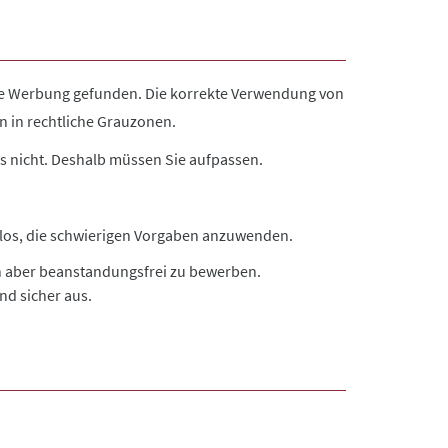
lle Werbung gefunden. Die korrekte Verwendung von
n in rechtliche Grauzonen.
was nicht. Deshalb müssen Sie aufpassen.
elos, die schwierigen Vorgaben anzuwenden.
en aber beanstandungsfrei zu bewerben.
nd sicher aus.