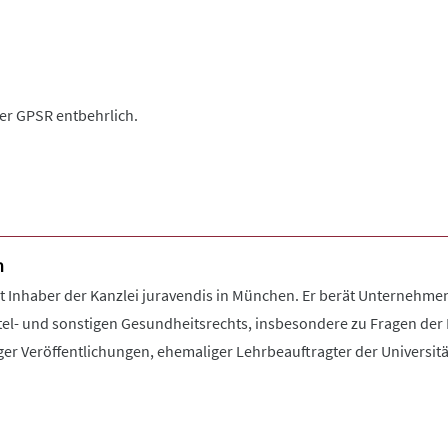
der GPSR entbehrlich.
n
Inhaber der Kanzlei juravendis in München. Er berät Unternehme
el- und sonstigen Gesundheitsrechts, insbesondere zu Fragen der 
ger Veröffentlichungen, ehemaliger Lehrbeauftragter der Universit