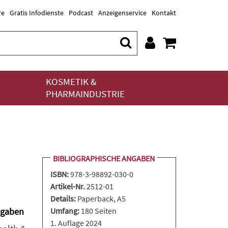
re
Gratis Infodienste
Podcast
Anzeigenservice
Kontakt
KOSMETIK &
PHARMAINDUSTRIE
BIBLIOGRAPHISCHE ANGABEN
ISBN:
978-3-98892-030-0
Artikel-Nr.
2512-01
Details:
Paperback
, A5
ngaben
Umfang:
180 Seiten
1. Auflage 2024