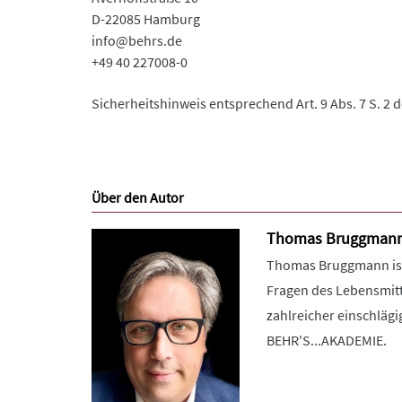
D-22085 Hamburg
info@behrs.de
+49 40 227008-0
Sicherheitshinweis entsprechend Art. 9 Abs. 7 S. 2 
Über den Autor
Thomas Bruggman
Thomas Bruggmann ist 
Fragen des Lebensmitt
zahlreicher einschlägi
BEHR'S...AKADEMIE.