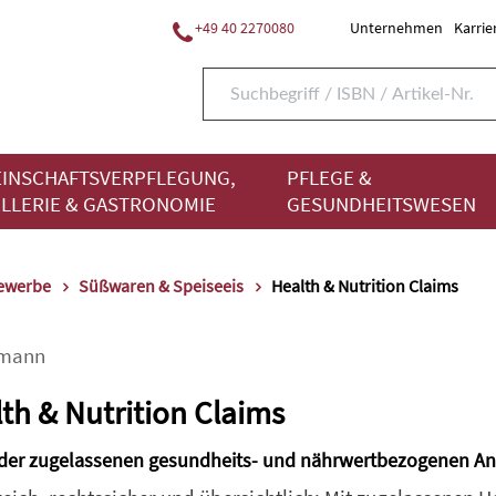
+49 40 2270080
Unternehmen
Karrie
INSCHAFTSVERPFLEGUNG,
PFLEGE &
LLERIE & GASTRONOMIE
GESUNDHEITSWESEN
gewerbe
Süßwaren & Speiseeis
Health & Nutrition Claims
mann
th & Nutrition Claims
 der zugelassenen gesundheits- und nährwertbezogenen A