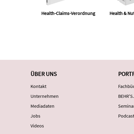
Health-Claims-Verordnung
Health & Nut
ÜBER UNS
PORT
Kontakt
Fachbüc
Unternehmen
BEHR'S.
Mediadaten
Semina
Jobs
Podcas
Videos