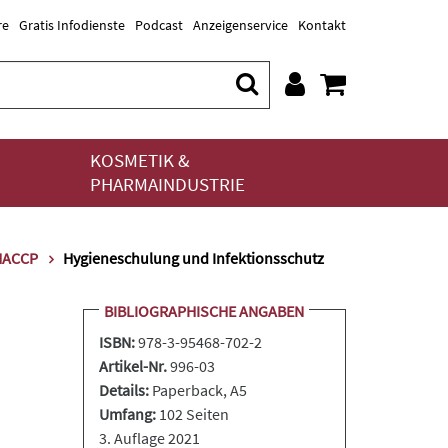
re
Gratis Infodienste
Podcast
Anzeigenservice
Kontakt
KOSMETIK &
PHARMAINDUSTRIE
/HACCP
Hygieneschulung und Infektionsschutz
BIBLIOGRAPHISCHE ANGABEN
ISBN:
978-3-95468-702-2
Artikel-Nr.
996-03
Details:
Paperback
, A5
Umfang:
102 Seiten
3. Auflage 2021