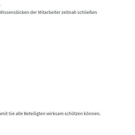
.
Wissenslücken der Mitarbeiter zeitnah schließen
it Sie alle Beteiligten wirksam schützen können.