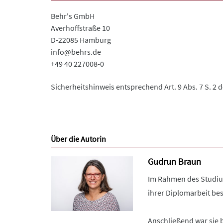
Behr's GmbH
Averhoffstraße 10
D-22085 Hamburg
info@behrs.de
+49 40 227008-0
Sicherheitshinweis entsprechend Art. 9 Abs. 7 S. 2 
Über die Autorin
Gudrun Braun
Im Rahmen des Studium
ihrer Diplomarbeit bes
Anschließend war sie b