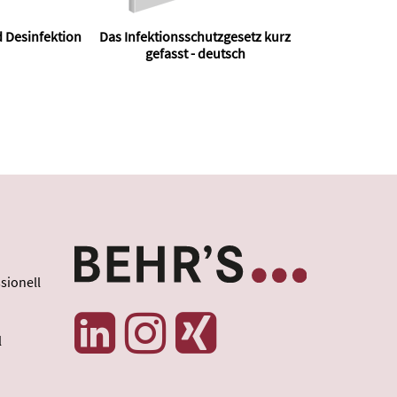
 Desinfektion
Das Infektionsschutzgesetz kurz
gefasst - deutsch
sionell
l