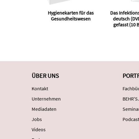
Hygienekarten für das
Das Infektion
Gesundheitswesen
deutsch (DVD
gefasst (10 
ver
ÜBER UNS
PORT
Kontakt
Fachbüc
Unternehmen
BEHR'S.
Mediadaten
Semina
Jobs
Podcas
Videos