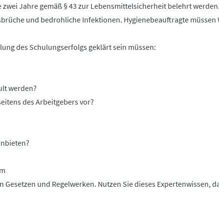
e zwei Jahre gemäß § 43 zur Lebensmittelsicherheit belehrt werden
usbrüche und bedrohliche Infektionen. Hygienebeauftragte müssen 
tellung des Schulungserfolgs geklärt sein müssen:
ult werden?
seitens des Arbeitgebers vor?
anbieten?
um
n Gesetzen und Regelwerken. Nutzen Sie dieses Expertenwissen, dam