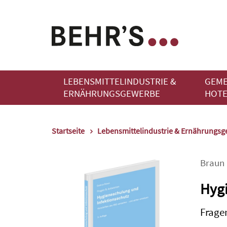
LEBENSMITTELINDUSTRIE &
GEME
ERNÄHRUNGSGEWERBE
HOTE
Startseite
Lebensmittelindustrie & Ernährungs
Braun
Hygi
Frage