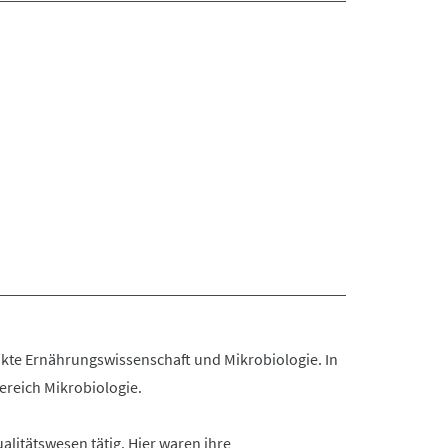
kte Ernährungswissenschaft und Mikrobiologie. In
ereich Mikrobiologie.
litätswesen tätig. Hier waren ihre