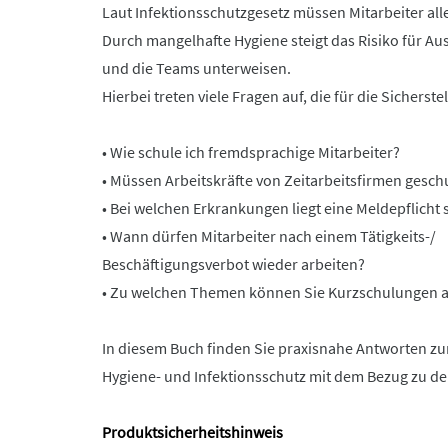
Laut Infektionsschutzgesetz müssen Mitarbeiter all
Durch mangelhafte Hygiene steigt das Risiko für A
und die Teams unterweisen.
Hierbei treten viele Fragen auf, die für die Sichers
• Wie schule ich fremdsprachige Mitarbeiter?
• Müssen Arbeitskräfte von Zeitarbeitsfirmen gesch
• Bei welchen Erkrankungen liegt eine Meldepflicht 
• Wann dürfen Mitarbeiter nach einem Tätigkeits-/
Beschäftigungsverbot wieder arbeiten?
• Zu welchen Themen können Sie Kurzschulungen 
In diesem Buch finden Sie praxisnahe Antworten z
Hygiene- und Infektionsschutz mit dem Bezug zu de
Produktsicherheitshinweis