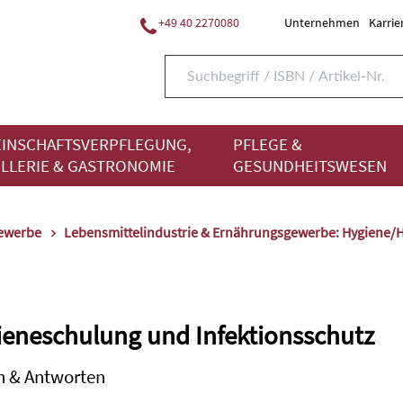
+49 40 2270080
Unternehmen
Karrie
INSCHAFTSVERPFLEGUNG,
PFLEGE &
LLERIE & GASTRONOMIE
GESUNDHEITSWESEN
gewerbe
Lebensmittelindustrie & Ernährungsgewerbe: Hygiene
eneschulung und Infektionsschutz
n & Antworten