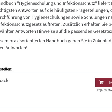
ndbuch "Hygieneschulung und Infektionsschutz" liefert 
chtigsten Antworten auf die häufigsten Fragestellungen, 
rchführung von Hygieneschulungen sowie Schulungen n
fektionsschutzgesetz auftreten. Zusätzlich erhalten Sie b
ählten Antworten Hinweise auf die passenden Gesetztex
esem praxisorientierten Handbuch geben Sie in Zukunft d
gen Antworten!
stellen:
back
59
zzgl. 7% MwS