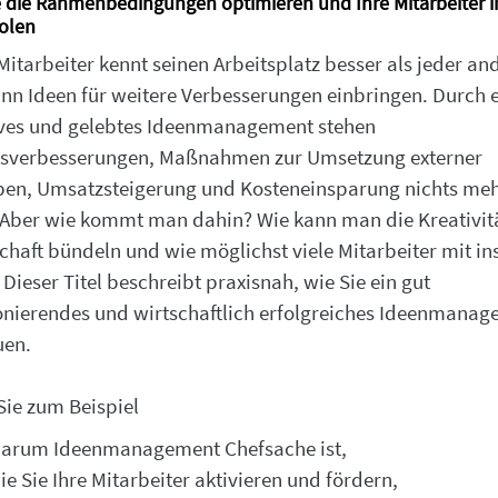
e die Rahmenbedingungen optimieren und Ihre Mitarbeiter i
olen
Mitarbeiter kennt seinen Arbeitsplatz besser als jeder an
nn Ideen für weitere Verbesserungen einbringen. Durch 
ives und gelebtes Ideenmanagement stehen
sverbesserungen, Maßnahmen zur Umsetzung externer
en, Umsatzsteigerung und Kosteneinsparung nichts meh
Aber wie kommt man dahin? Wie kann man die Kreativitä
chaft bündeln und wie möglichst viele Mitarbeiter mit in
 Dieser Titel beschreibt praxisnah, wie Sie ein gut
onierendes und wirtschaftlich erfolgreiches Ideenmana
uen.
Sie zum Beispiel
arum Ideenmanagement Chefsache ist,
ie Sie Ihre Mitarbeiter aktivieren und fördern,