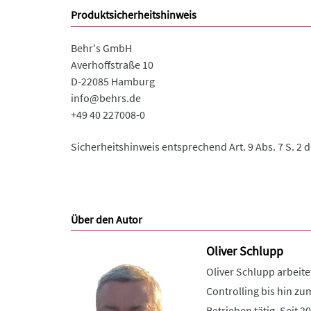
Produktsicherheitshinweis
Behr's GmbH
Averhoffstraße 10
D-22085 Hamburg
info@behrs.de
+49 40 227008-0
Sicherheitshinweis entsprechend Art. 9 Abs. 7 S. 2 
Über den Autor
Oliver Schlupp
Oliver Schlupp arbeit
Controlling bis hin z
Betrieben tätig. Seit 