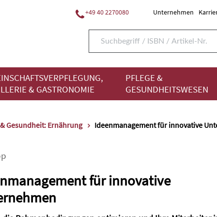
+49 40 2270080
Unternehmen
Karrie
INSCHAFTSVERPFLEGUNG,
PFLEGE &
LLERIE & GASTRONOMIE
GESUNDHEITSWESEN
 & Gesundheit: Ernährung
Ideenmanagement für innovative Un
pp
enmanagement für innovative
ernehmen