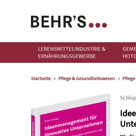
LEBENSMITTELINDUSTRIE &
GEME
ERNÄHRUNGSGEWERBE
HOTE
Startseite
Pflege & Gesundheitswesen
Pflege
Schlu
Ide
Unt