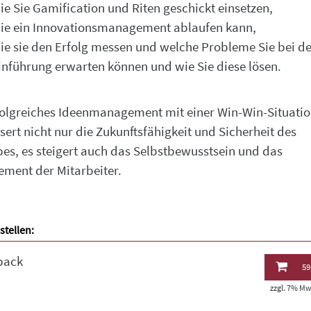
ie Sie Gamification und Riten geschickt einsetzen,
ie ein Innovationsmanagement ablaufen kann,
ie sie den Erfolg messen und welche Probleme Sie bei de
inführung erwarten können und wie Sie diese lösen.
folgreiches Ideenmanagement mit einer Win-Win-Situati
sert nicht nur die Zukunftsfähigkeit und Sicherheit des
bes, es steigert auch das Selbstbewusstsein und das
ment der Mitarbeiter.
stellen:
back
59
zzgl. 7% MwS