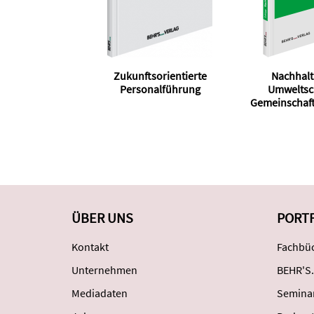
Zukunftsorientierte
Nachhalt
Personalführung
Umweltsch
Gemeinschaf
ÜBER UNS
PORT
Kontakt
Fachbüc
Unternehmen
BEHR'S.
Mediadaten
Semina