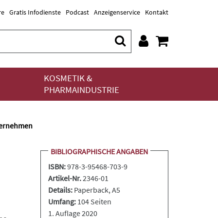
re
Gratis Infodienste
Podcast
Anzeigenservice
Kontakt
KOSMETIK &
PHARMAINDUSTRIE
ternehmen
BIBLIOGRAPHISCHE ANGABEN
ISBN:
978-3-95468-703-9
Artikel-Nr.
2346-01
Details:
Paperback
, A5
Umfang:
104 Seiten
1. Auflage 2020