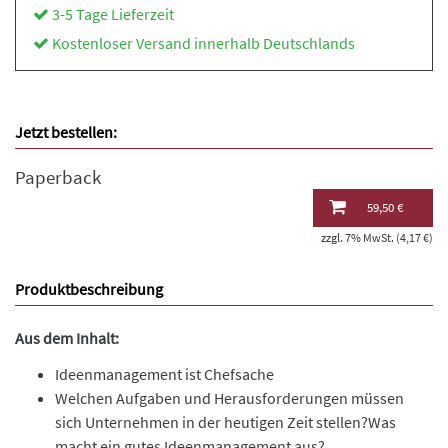
3-5 Tage Lieferzeit
Kostenloser Versand innerhalb Deutschlands
Jetzt bestellen:
Paperback
59,50 €
zzgl. 7% MwSt. (4,17 €)
Produktbeschreibung
Aus dem Inhalt:
Ideenmanagement ist Chefsache
Welchen Aufgaben und Herausforderungen müssen
sich Unternehmen in der heutigen Zeit stellen?Was
macht ein gutes Ideenmanagement aus?