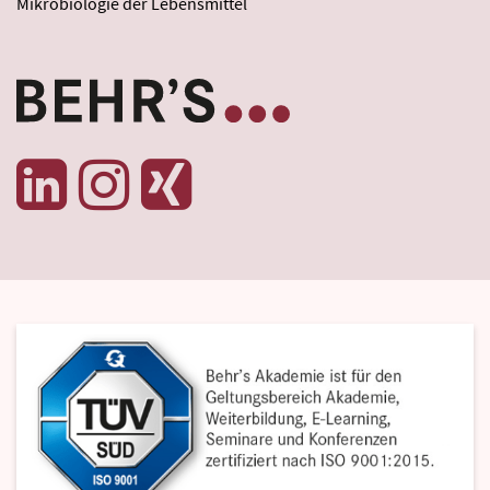
Mikrobiologie der Lebensmittel