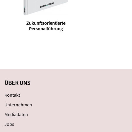
Zukunftsorientierte
Nac
Personalführung
d
ÜBER UNS
Kontakt
Unternehmen
Mediadaten
Jobs