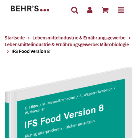
Startseite
Lebensmittelindustrie & Ernährungsgewerbe
Lebensmittelindustrie & Ernährungsgewerbe: Mikrobiologie
IFS Food Version 8