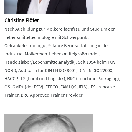
Christine Flöter
Nach Ausbildung zur Molkereifachfrau und Studium der
Lebensmitteltechnologie mit Schwerpunkt
Getränketechnologie, 9 Jahre Berufserfahrung in der
Industrie (Molkereien, Lebensmittelgroßhandel,
Handelslabor/Lebensmittelanalytik). Seit 1994 beim TÜV
NORD, Auditorin für DIN EN ISO 9001, DIN EN ISO 22000,
HACCP, IFS (Food und Logistik), BRC (Food und Packaging),
QS, GMP+ (der PDV), FEFCO, FAMI QS, IFIS), IFS-In-house-
Trainer, BRC-Approved Trainer Provider.