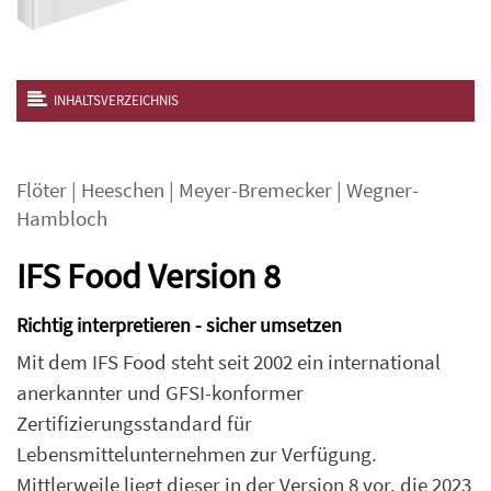
INHALTSVERZEICHNIS
Flöter
|
Heeschen
|
Meyer-Bremecker
|
Wegner-
Hambloch
IFS Food Version 8
Richtig interpretieren - sicher umsetzen
Mit dem IFS Food steht seit 2002 ein international
anerkannter und GFSI-konformer
Zertifizierungsstandard für
Lebensmittelunternehmen zur Verfügung.
Mittlerweile liegt dieser in der Version 8 vor, die 2023