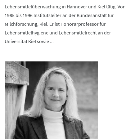
Lebensmittelüberwachung in Hannover und Kiel tätig. Von
1985 bis 1996 Institutsleiter an der Bundesanstalt für
Milchforschung, Kiel. Er ist Honorarprofessor für
Lebensmittelhygiene und Lebensmittelrecht an der
Universität Kiel sowie ...