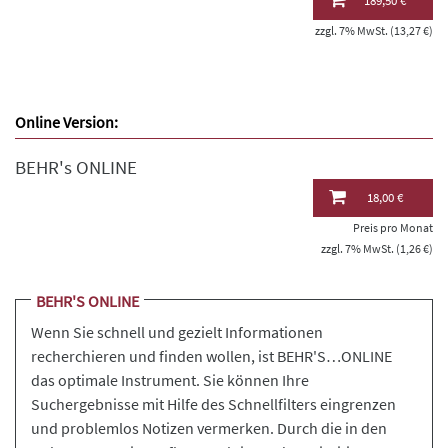
189,50 €
zzgl. 7% MwSt. (13,27 €)
Online Version:
BEHR's ONLINE
18,00 €
Preis pro Monat
zzgl. 7% MwSt. (1,26 €)
BEHR'S ONLINE
Wenn Sie schnell und gezielt Informationen
recherchieren und finden wollen, ist BEHR'S…ONLINE
das optimale Instrument. Sie können Ihre
Suchergebnisse mit Hilfe des Schnellfilters eingrenzen
und problemlos Notizen vermerken. Durch die in den