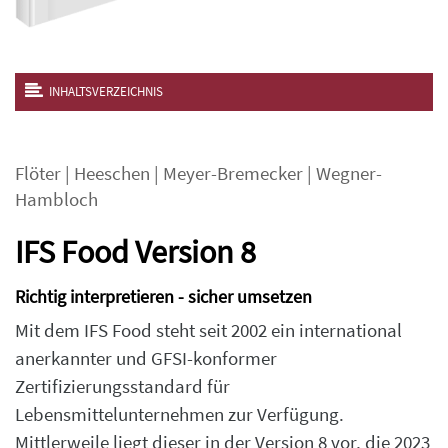
INHALTSVERZEICHNIS
Flöter
|
Heeschen
|
Meyer-Bremecker
|
Wegner-
Hambloch
IFS Food Version 8
Richtig interpretieren - sicher umsetzen
Mit dem IFS Food steht seit 2002 ein international
anerkannter und GFSI-konformer
Zertifizierungsstandard für
Lebensmittelunternehmen zur Verfügung.
Mittlerweile liegt dieser in der Version 8 vor, die 2023