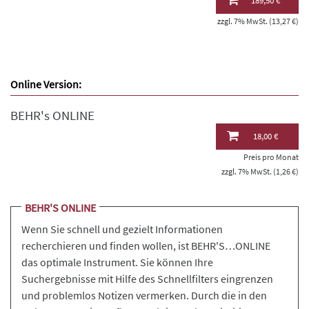
189,50 €
zzgl. 7% MwSt. (13,27 €)
Online Version:
BEHR's ONLINE
18,00 €
Preis pro Monat
zzgl. 7% MwSt. (1,26 €)
BEHR'S ONLINE
Wenn Sie schnell und gezielt Informationen
recherchieren und finden wollen, ist BEHR'S…ONLINE
das optimale Instrument. Sie können Ihre
Suchergebnisse mit Hilfe des Schnellfilters eingrenzen
und problemlos Notizen vermerken. Durch die in den