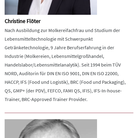
Christine Flöter
Nach Ausbildung zur Molkereifachfrau und Studium der
Lebensmitteltechnologie mit Schwerpunkt
Getränketechnologie, 9 Jahre Berufserfahrung in der
Industrie (Molkereien, Lebensmittelgroßhandel,
Handelslabor/Lebensmittelanalytik). Seit 1994 beim TÜV
NORD, Auditorin für DIN EN ISO 9001, DIN EN ISO 22000,
HACCP, IFS (Food und Logistik), BRC (Food und Packaging),
QS, GMP+ (der PDV), FEFCO, FAMI QS, IFIS), IFS-In-house-
Trainer, BRC-Approved Trainer Provider.