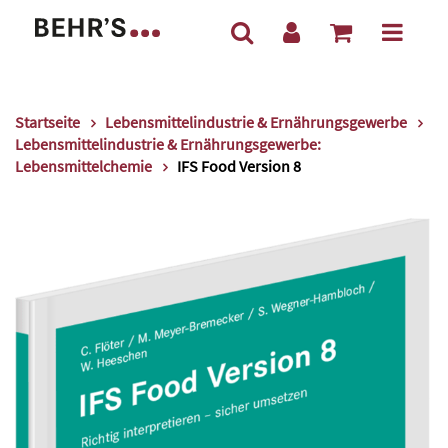
Startseite
Lebensmittelindustrie & Ernährungsgewerbe
Lebensmittelindustrie & Ernährungsgewerbe:
Lebensmittelchemie
IFS Food Version 8