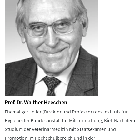
Prof. Dr. Walther Heeschen
Ehemaliger Leiter (Direktor und Professor) des Instituts für
Hygiene der Bundesanstalt für Milchforschung, Kiel. Nach dem
Studium der Veterinärmedizin mit Staatsexamen und
Promotion im Hochschulbereich und in der