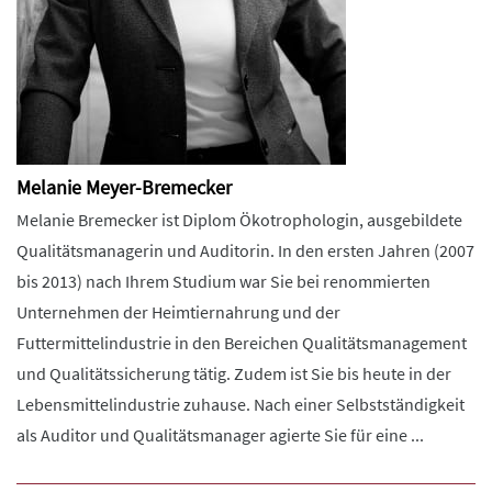
Melanie Meyer-Bremecker
Melanie Bremecker ist Diplom Ökotrophologin, ausgebildete
Qualitätsmanagerin und Auditorin. In den ersten Jahren (2007
bis 2013) nach Ihrem Studium war Sie bei renommierten
Unternehmen der Heimtiernahrung und der
Futtermittelindustrie in den Bereichen Qualitätsmanagement
und Qualitätssicherung tätig. Zudem ist Sie bis heute in der
Lebensmittelindustrie zuhause. Nach einer Selbstständigkeit
als Auditor und Qualitätsmanager agierte Sie für eine ...