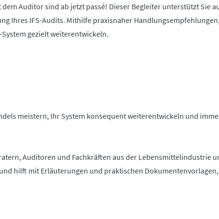
 dem Auditor sind ab jetzt passé! Dieser Begleiter unterstützt Sie au
ung Ihres IFS-Audits. Mithilfe praxisnaher Handlungsempfehlungen,
System gezielt weiterentwickeln.
els meistern, Ihr System konsequent weiterentwickeln und immer Up
atern, Auditoren und Fachkräften aus der Lebensmittelindustrie un
nd hilft mit Erläuterungen und praktischen Dokumentenvorlagen, d