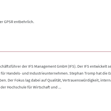
der GPSR entbehrlich.
chäftsführer der IFS Management GmbH (IFS). Der IFS entwickelt se
 für Handels- und Industrieunternehmen. Stephan Tromp hat die 
en. Der Fokus lag dabei auf Qualität, Vertrauenswürdigkeit, inter
der Hochschule für Wirtschaft und ...