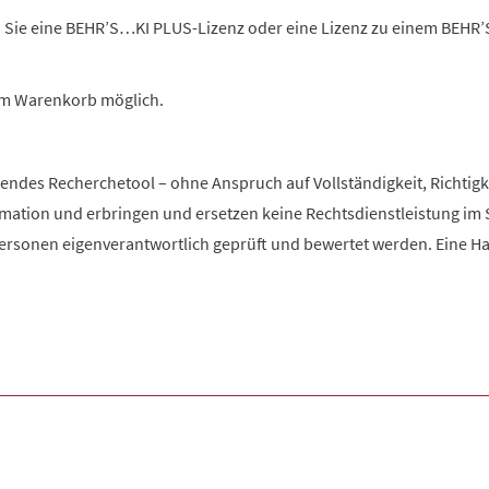
 Sie eine BEHR’S…KI PLUS-Lizenz oder eine Lizenz zu einem BEHR
 im Warenkorb möglich.
zendes Recherchetool – ohne Anspruch auf Vollständigkeit, Richtigke
rmation und erbringen und ersetzen keine Rechtsdienstleistung im 
rsonen eigenverantwortlich geprüft und bewertet werden. Eine Haftu