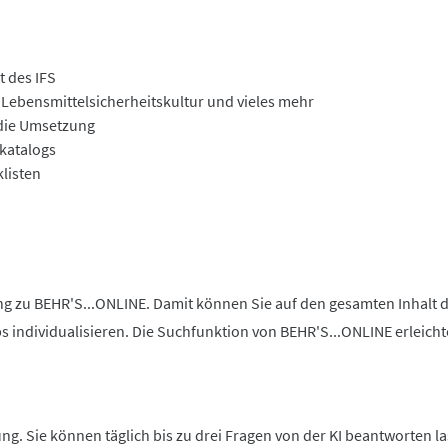
t des IFS
ebensmittelsicherheitskultur und vieles mehr
die Umsetzung
katalogs
listen
 zu BEHR'S...ONLINE. Damit können Sie auf den gesamten Inhalt di
bs individualisieren. Die Suchfunktion von BEHR'S...ONLINE erleic
g. Sie können täglich bis zu drei Fragen von der KI beantworten la