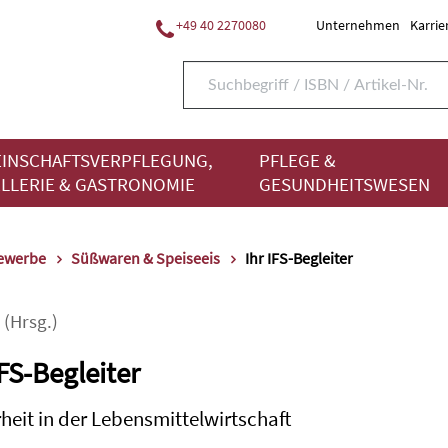
+49 40 2270080
Unternehmen
Karrie
INSCHAFTSVERPFLEGUNG,
PFLEGE &
LLERIE & GASTRONOMIE
GESUNDHEITSWESEN
gewerbe
Süßwaren & Speiseeis
Ihr IFS-Begleiter
(Hrsg.)
IFS-Begleiter
heit in der Lebensmittelwirtschaft