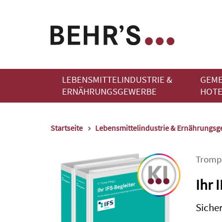
LEBENSMITTELINDUSTRIE &
GEME
ERNÄHRUNGSGEWERBE
HOTE
Startseite
Lebensmittelindustrie & Ernährungs
Tromp
Ihr 
Sicher