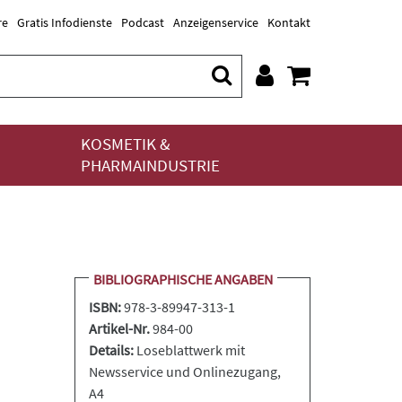
re
Gratis Infodienste
Podcast
Anzeigenservice
Kontakt
KOSMETIK &
PHARMAINDUSTRIE
BIBLIOGRAPHISCHE ANGABEN
ISBN:
978-3-89947-313-1
Artikel-Nr.
984-00
Details:
Loseblattwerk
mit
Newsservice und Onlinezugang,
A4