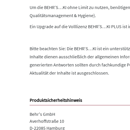
Um die BEHR’S…KI ohne Limit zu nutzen, benötigen
Qualitätsmanagement & Hygiene).
Ein Upgrade auf die Volllizenz BEHR’S…KI PLUS ist
Bitte beachten Sie: Die BEHR‘S…KI ist ein unterstüt
Inhalte dienen ausschließlich der allgemeinen Info
generierten Antworten sollten durch fachkundige Pe
Aktualität der Inhalte ist ausgeschlossen.
Produktsicherheitshinweis
Behr's GmbH
Averhoffstraße 10
D-22085 Hamburg