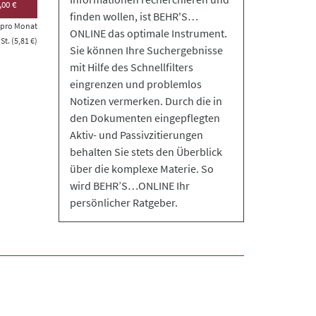
,00 €
finden wollen, ist BEHR'S…
s pro Monat
ONLINE das optimale Instrument.
t. (5,81 €)
Sie können Ihre Suchergebnisse
mit Hilfe des Schnellfilters
eingrenzen und problemlos
Notizen vermerken. Durch die in
den Dokumenten eingepflegten
Aktiv- und Passivzitierungen
behalten Sie stets den Überblick
über die komplexe Materie. So
wird BEHR’S…ONLINE Ihr
persönlicher Ratgeber.