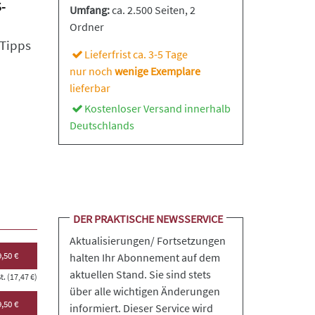
-
Umfang:
ca. 2.500 Seiten
, 2
Ordner
 Tipps
Lieferfrist ca. 3-5 Tage
nur noch
wenige Exemplare
lieferbar
Kostenloser Versand innerhalb
Deutschlands
DER PRAKTISCHE NEWSSERVICE
Aktualisierungen/ Fortsetzungen
,50 €
halten Ihr Abonnement auf dem
aktuellen Stand. Sie sind stets
. (17,47 €)
über alle wichtigen Änderungen
,50 €
informiert. Dieser Service wird