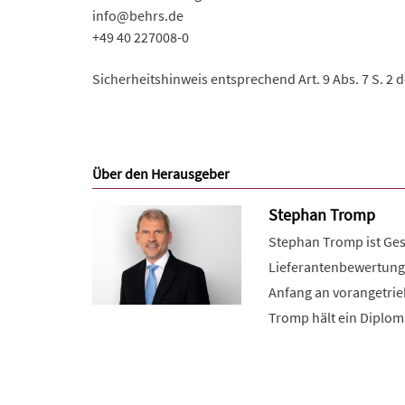
info@behrs.de
+49 40 227008-0
Sicherheitshinweis entsprechend Art. 9 Abs. 7 S. 2 
Über den Herausgeber
Stephan Tromp
Stephan Tromp ist Ges
Lieferantenbewertung
Anfang an vorangetrieb
Tromp hält ein Diplom 