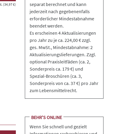
separat berechnet und kann
. (34,97 €)
jederzeit nach gegebenenfalls
erforderlicher Mindestabnahme
beendet werden.
Es erscheinen 4 Aktualisierungen
pro Jahr zu je ca. 224,00 € zzgl.
ges. MwSt., Mindestabnahme: 2
Aktualisierungslieferungen. Zzgl.
optional Praxisleitfäden (ca. 2,
Sonderpreis ca. 179 €) und
Spezial-Broschüren (ca. 3,
Sonderpreis von ca. 37 €) pro Jahr
zum Lebensmittelrecht.
BEHR'S ONLINE
Wenn Sie schnell und gezielt
Informationen recherchieren und