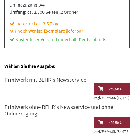
Onlinezugang, A4
Umfang:
ca. 2.500 Seiten
, 2 Ordner
Lieferfrist ca. 3-5 Tage
nur noch
wenige Exemplare
lieferbar
Kostenloser Versand innerhalb Deutschlands
Wählen Sie Ihre Ausgabe:
Printwerk mit BEHR's Newsservice
249,50 €
zzgl. 7% MwSt. (17,47 €)
Printwerk ohne BEHR's Newsservice und ohne
Onlinezugang
499,50 €
zzgl. 7% MwSt. (34,97 €)