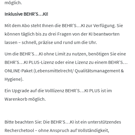
möglich.
Inklusive BEHR’S…KI!
Mit dem Abo steht Ihnen die BEHR’S…KI zur Verfügung. Sie
können täglich bis zu drei Fragen von der KI beantworten
lassen – schnell, präzise und rund um die Uhr.
Um die BEHR’S…KI ohne Limit zu nutzen, benötigen Sie eine
BEHR’S…KI PLUS-Lizenz oder eine Lizenz zu einem BEHR’S…
ONLINE-Paket (Lebensmittelrecht/ Qualitätsmanagement &
Hygiene).
Ein Upgrade auf die Volllizenz BEHR’S…KI PLUS ist im
Warenkorb möglich.
Bitte beachten Sie: Die BEHR‘S…KI ist ein unterstützendes
Recherchetool – ohne Anspruch auf Vollständigkeit,