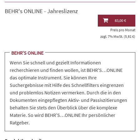
BEHR's ONLINE - Jahreslizenz
83,00 €
Preis pro Monat
zzgl. 7% MwSt. (5,81 €)
BEHR'S ONLINE
Wenn Sie schnell und gezielt Informationen
recherchieren und finden wollen, ist BEHR'S…ONLINE
das optimale Instrument. Sie können Ihre
Suchergebnisse mit Hilfe des Schnellfilters eingrenzen
und problemlos Notizen vermerken. Durch die in den
Dokumenten eingepflegten Aktiv- und Passivzitierungen
behalten Sie stets den Überblick über die komplexe
Materie. So wird BEHR’S…ONLINE Ihr persönlicher
Ratgeber.