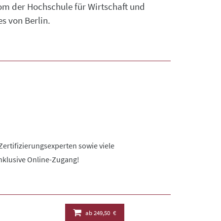
lom der Hochschule für Wirtschaft und
s von Berlin.
ertifizierungsexperten sowie viele
Inklusive Online-Zugang!
ab
249,50 €