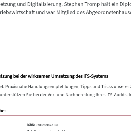
netzung und Digitalisierung. Stephan Tromp hält ein Dip
etriebswirtschaft und war Mitglied des Abgeordnetenhause
ützung bei der wirksamen Umsetzung des IFS-Systems
ket: Praxisnahe Handlungsempfehlungen, Tipps und Tricks unserer Z
terstützen Sie bei der Vor- und Nachbereitung Ihres IFS-Audits. 
be:
ISBN:
9783899473131