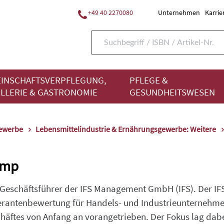
+49 40 2270080
Unternehmen
Karrie
INSCHAFTSVERPFLEGUNG,
PFLEGE &
LLERIE & GASTRONOMIE
GESUNDHEITSWESEN
gewerbe
Lebensmittelindustrie & Ernährungsgewerbe: Weitere
omp
Geschäftsführer der IFS Management GmbH (IFS). Der IFS 
ferantenbewertung für Handels- und Industrieunternehme
ftes von Anfang an vorangetrieben. Der Fokus lag dabei