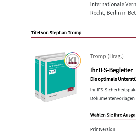
internationale Ver
Recht, Berlin in B
Titel von Stephan Tromp
Tromp
(Hrsg.)
Ihr IFS-Begleiter
Die optimale Unterst
Ihr IFS-Sicherheitspa
Dokumentenvorlagen un
Wählen Sie Ihre Ausga
Printversion