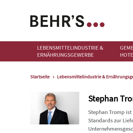
LEBENSMITTELINDUSTRIE &
GEME
ERNÄHRUNGSGEWERBE
HOTE
Startseite
Lebensmittelindustrie & Ernährungs
Stephan Tr
Stephan Tromp ist 
Standards zur Lie
Unternehmensgeschä