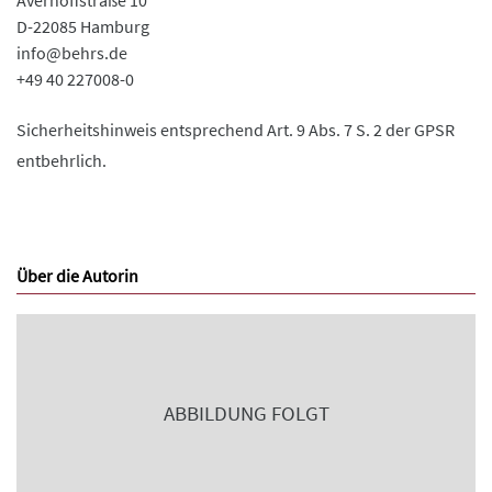
Averhoffstraße 10
D-22085 Hamburg
info@behrs.de
+49 40 227008-0
Sicherheitshinweis entsprechend Art. 9 Abs. 7 S. 2 der GPSR
entbehrlich.
Über die Autorin
ABBILDUNG FOLGT