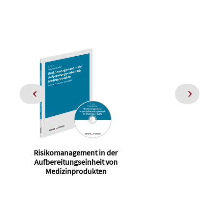
Risikomanagement in der
Aufbereitungseinheit von
Medizinprodukten