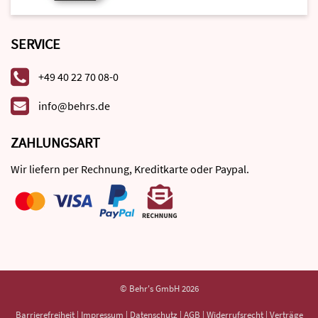
SERVICE
+49 40 22 70 08-0
info@behrs.de
ZAHLUNGSART
Wir liefern per Rechnung, Kreditkarte oder Paypal.
© Behr's GmbH 2026
Barrierefreiheit
|
Impressum
|
Datenschutz
|
AGB
|
Widerrufsrecht
|
Verträge