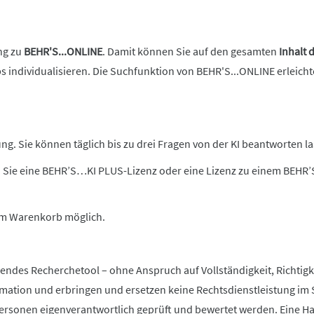
ng zu
BEHR'S...ONLINE
. Damit können Sie auf den gesamten
Inhalt 
bs individualisieren. Die Suchfunktion von BEHR'S...ONLINE erleich
g. Sie können täglich bis zu drei Fragen von der KI beantworten la
 Sie eine BEHR’S…KI PLUS-Lizenz oder eine Lizenz zu einem BEHR
 im Warenkorb möglich.
zendes Recherchetool – ohne Anspruch auf Vollständigkeit, Richtigke
rmation und erbringen und ersetzen keine Rechtsdienstleistung im 
rsonen eigenverantwortlich geprüft und bewertet werden. Eine Haftu