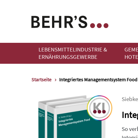
LEBENSMITTELINDUSTRIE &
GEME
ERNÄHRUNGSGEWERBE
HOTE
Startseite
Integriertes Managementsystem Food
Siebke
Int
So ver
Integr