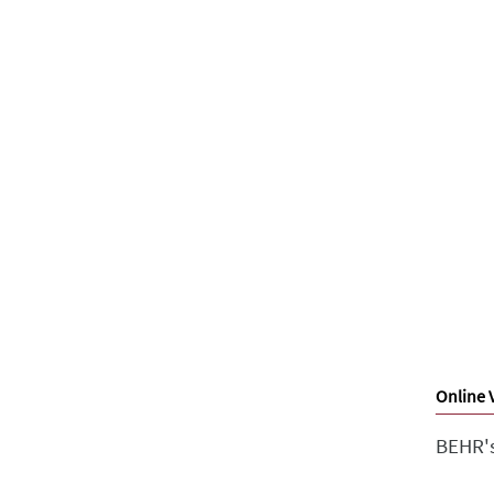
Online 
BEHR's