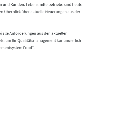
en und Kunden. Lebensmittelbetriebe sind heute
en Überblick über aktuelle Neuerungen aus der
i alle Anforderungen aus den aktuellen
ls, um Ihr Qualitätsmanagement kontinuierlich
agementsystem Food“.
)