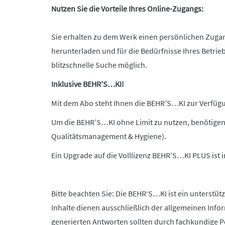
Nutzen Sie die Vorteile Ihres Online-Zugangs:
Sie erhalten zu dem Werk einen persönlichen Zuga
herunterladen und für die Bedürfnisse Ihres Betrie
blitzschnelle Suche möglich.
Inklusive BEHR’S…KI!
Mit dem Abo steht Ihnen die BEHR’S…KI zur Verfügun
Um die BEHR’S…KI ohne Limit zu nutzen, benötigen
Qualitätsmanagement & Hygiene).
Ein Upgrade auf die Volllizenz BEHR’S…KI PLUS ist
Bitte beachten Sie: Die BEHR‘S…KI ist ein unterstüt
Inhalte dienen ausschließlich der allgemeinen Info
generierten Antworten sollten durch fachkundige Pe