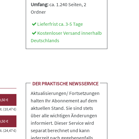
Umfang:
ca. 1.240 Seiten
, 2
Ordner
Lieferfrist ca. 3-5 Tage
Kostenloser Versand innerhalb
Deutschlands
DER PRAKTISCHE NEWSSERVICE
Aktualisierungen/ Fortsetzungen
,50 €
halten Ihr Abonnement auf dem
aktuellen Stand. Sie sind stets
. (10,47 €)
über alle wichtigen Änderungen
,50 €
informiert. Dieser Service wird
separat berechnet und kann
. (24,47 €)
jederzeit nach gegebenenfalls