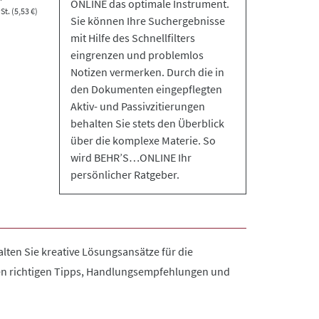
ONLINE das optimale Instrument.
t. (5,53 €)
Sie können Ihre Suchergebnisse
mit Hilfe des Schnellfilters
eingrenzen und problemlos
Notizen vermerken. Durch die in
den Dokumenten eingepflegten
Aktiv- und Passivzitierungen
behalten Sie stets den Überblick
über die komplexe Materie. So
wird BEHR’S…ONLINE Ihr
persönlicher Ratgeber.
en Sie kreative Lösungsansätze für die
den richtigen Tipps, Handlungsempfehlungen und