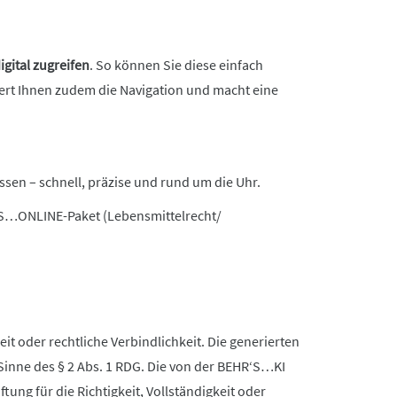
digital zugreifen
. So können Sie diese einfach
tert Ihnen zudem die Navigation und macht eine
ssen – schnell, präzise und rund um die Uhr.
’S…ONLINE-Paket (Lebensmittelrecht/
it oder rechtliche Verbindlichkeit. Die generierten
Sinne des § 2 Abs. 1 RDG. Die von der BEHR‘S…KI
ng für die Richtigkeit, Vollständigkeit oder