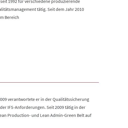
 seit 1992 für verschiedene produzierende
alitätsmanagement tätig. Seit dem Jahr 2010
im Bereich
2009 verantwortete er in der Qualitätssicherung
r IFS-Anforderungen. Seit 2009 tätig in der
 Lean Production- und Lean Admin-Green Belt auf