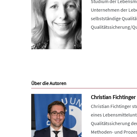
Studium der Lebensmit
Unternehmen der Leben
selbstständige Qualitä
Qualitätssicherung/Qua
Über die Autoren
Christian Fichtinger
Christian Fichtinger s
eines Lebensmittelunt
Qualitätssicherung de
Methoden- und Prozess