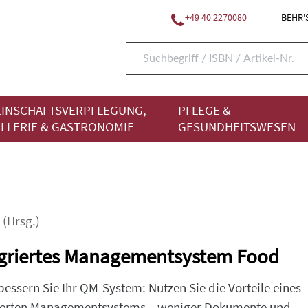
+49 40 2270080
BEHR'S
INSCHAFTSVERPFLEGUNG,
PFLEGE &
LLERIE & GASTRONOMIE
GESUNDHEITSWESEN
(Hrsg.)
egriertes Managementsystem Food
bessern Sie Ihr QM-System: Nutzen Sie die Vorteile eines
ierten Managementsystems – weniger Dokumente und