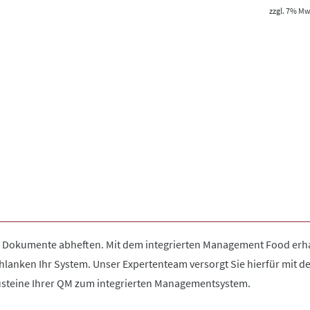
zzgl. 7% MwS
okumente abheften. Mit dem integrierten Management Food erhalt
hlanken Ihr System. Unser Expertenteam versorgt Sie hierfür mit 
austeine Ihrer QM zum integrierten Managementsystem.