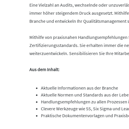
Eine Vielzahl an Audits, wechselnde oder unzuverl
immer höher steigendem Druck ausgesetzt. Mithilf
Branche und entwickeln Ihr Qualitätsmanagement si
Mithilfe von praxisnahen Handlungsempfehlungen fü
Zertifizierungsstandards. Sie erhalten immer die 
weiterzuentwickeln. Sensibilisieren Sie Ihre Mitar
Aus dem Inhalt:
Aktuelle Informationen aus der Branche
Aktuelle Normen und Standards aus der Leben
Handlungsempfehlungen zu allen Prozessen i
Clevere Werkzeuge wie 5S, Six Sigma und L
Praktische Dokumentenvorlagen und Praxisbe