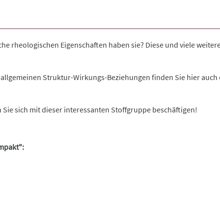
che rheologischen Eigenschaften haben sie? Diese und viele weiter
e allgemeinen Struktur-Wirkungs-Beziehungen finden Sie hier auch
n Sie sich mit dieser interessanten Stoffgruppe beschäftigen!
mpakt":