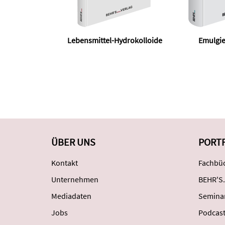
Lebensmittel-Hydrokolloide
Emulgie
ÜBER UNS
PORT
Kontakt
Fachbüc
Unternehmen
BEHR'S.
Mediadaten
Semina
Jobs
Podcas