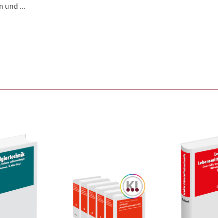
 und ...