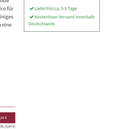
ende
ro für
Lieferfrist ca. 3-5 Tage
iniges
Kostenloser Versand innerhalb
Deutschlands
 eine
,50 €
t. (3,47 €)