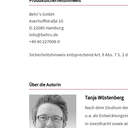
Produktsicherheitshinweis
Behr's GmbH
Averhoffstraße 10
D-22085 Hamburg
info@behrs.de
+49 40 227008-0
Sicherheitshinweis entsprechend Art. 9 Abs. 7 S. 2 
Über die Autorin
Tanja Wüstenberg
Nach dem Studium der 
u.a. als Entwicklungsi
in Geesthacht sowie al