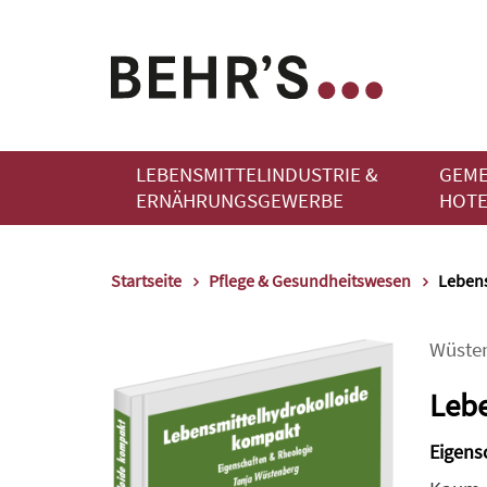
LEBENSMITTELINDUSTRIE &
GEME
ERNÄHRUNGSGEWERBE
HOTE
Startseite
Pflege & Gesundheitswesen
Lebens
Wüste
Lebe
Eigens