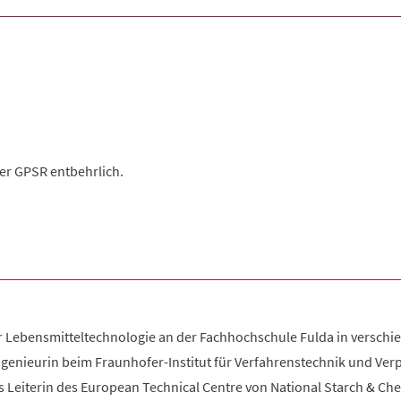
der GPSR entbehrlich.
Lebensmitteltechnologie an der Fachhochschule Fulda in verschied
ngenieurin beim Fraunhofer-Institut für Verfahrenstechnik und Verp
s Leiterin des European Technical Centre von National Starch & Che