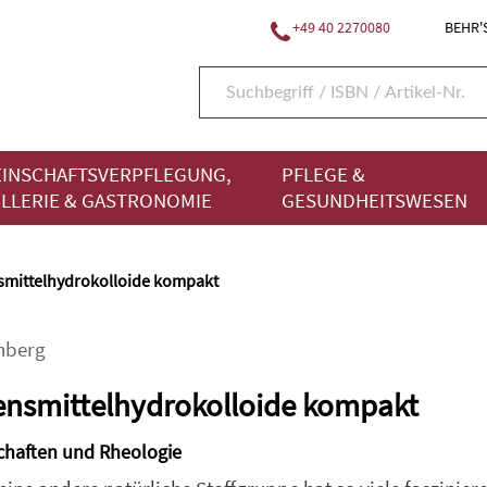
+49 40 2270080
BEHR'S
INSCHAFTSVERPFLEGUNG,
PFLEGE &
LLERIE & GASTRONOMIE
GESUNDHEITSWESEN
mittelhydrokolloide kompakt
nberg
nsmittelhydrokolloide kompakt
chaften und Rheologie