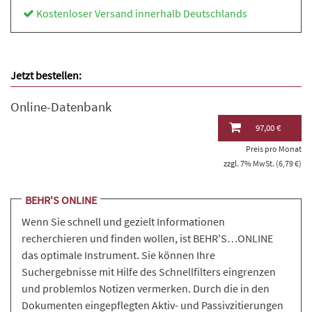
Kostenloser Versand innerhalb Deutschlands
Jetzt bestellen:
Online-Datenbank
97,00 €
Preis pro Monat
zzgl. 7% MwSt. (6,79 €)
BEHR'S ONLINE
Wenn Sie schnell und gezielt Informationen
recherchieren und finden wollen, ist BEHR'S…ONLINE
das optimale Instrument. Sie können Ihre
Suchergebnisse mit Hilfe des Schnellfilters eingrenzen
und problemlos Notizen vermerken. Durch die in den
Dokumenten eingepflegten Aktiv- und Passivzitierungen