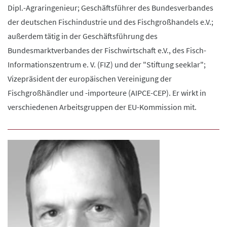
Dipl.-Agraringenieur; Geschäftsführer des Bundesverbandes
der deutschen Fischindustrie und des Fischgroßhandels e.V.;
außerdem tätig in der Geschäftsführung des
Bundesmarktverbandes der Fischwirtschaft e.V., des Fisch-
Informationszentrum e. V. (FIZ) und der "Stiftung seeklar";
Vizepräsident der europäischen Vereinigung der
Fischgroßhändler und -importeure (AIPCE-CEP). Er wirkt in
verschiedenen Arbeitsgruppen der EU-Kommission mit.