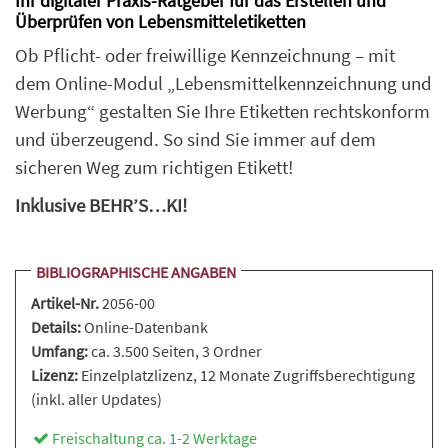
Ihr digitaler Praxis-Ratgeber für das Erstellen und
Überprüfen von Lebensmitteletiketten
Ob Pflicht- oder freiwillige Kennzeichnung – mit
dem Online-Modul „Lebensmittelkennzeichnung und
Werbung“ gestalten Sie Ihre Etiketten rechtskonform
und überzeugend. So sind Sie immer auf dem
sicheren Weg zum richtigen Etikett!
Inklusive BEHR’S…KI!
BIBLIOGRAPHISCHE ANGABEN
Artikel-Nr.
2056-00
Details:
Online-Datenbank
Umfang:
ca. 3.500 Seiten, 3 Ordner
Lizenz:
Einzelplatzlizenz, 12 Monate Zugriffsberechtigung
(inkl. aller Updates)
Freischaltung ca. 1-2 Werktage