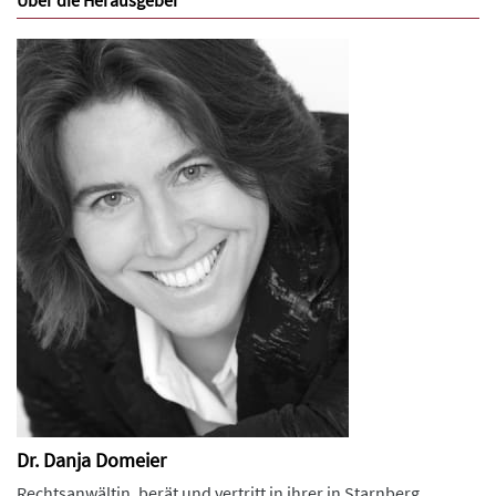
Über die Herausgeber
Dr. Danja Domeier
Rechtsanwältin, berät und vertritt in ihrer in Starnberg