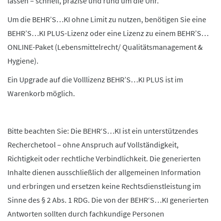
lassen – schnell, präzise und rund um die Uhr.
Um die BEHR’S…KI ohne Limit zu nutzen, benötigen Sie eine
BEHR’S…KI PLUS-Lizenz oder eine Lizenz zu einem BEHR’S…
ONLINE-Paket (Lebensmittelrecht/ Qualitätsmanagement &
Hygiene).
Ein Upgrade auf die Volllizenz BEHR’S…KI PLUS ist im
Warenkorb möglich.
Bitte beachten Sie: Die BEHR‘S…KI ist ein unterstützendes
Recherchetool – ohne Anspruch auf Vollständigkeit,
Richtigkeit oder rechtliche Verbindlichkeit. Die generierten
Inhalte dienen ausschließlich der allgemeinen Information
und erbringen und ersetzen keine Rechtsdienstleistung im
Sinne des § 2 Abs. 1 RDG. Die von der BEHR‘S…KI generierten
Antworten sollten durch fachkundige Personen