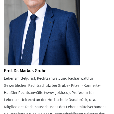
Prof. Dr. Markus Grube
Lebensmitteljurist, Rechtsanwalt und Fachanwalt für
Gewerblichen Rechtsschutz bei Grube · Pitzer · Konnertz-
Häußler Rechtsanwälte (www.gpkh.eu), Professur für
Lebensmittelrecht an der Hochschule Osnabrück, u. a.
Mitglied des Rechtsausschusses des Lebensmittelverbandes
Deutschland e.V. sowie des Wissenschaftlichen Beirates der