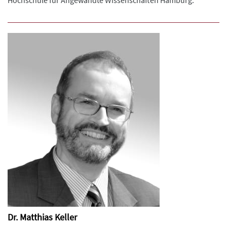
Hochschule für Angewandte Wissenschaften Hamburg.
Dr. Matthias Keller