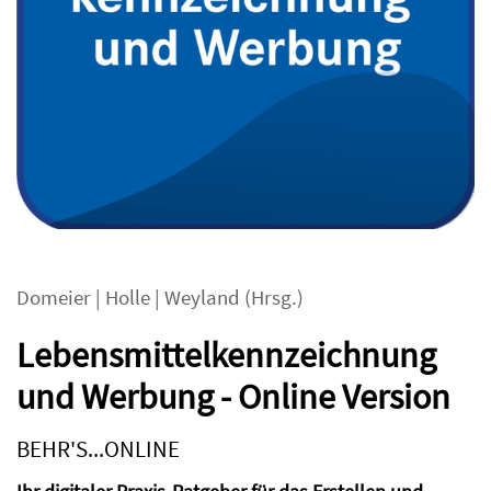
Domeier
|
Holle
|
Weyland
(Hrsg.)
Lebensmittelkennzeichnung
und Werbung - Online Version
BEHR'S...ONLINE