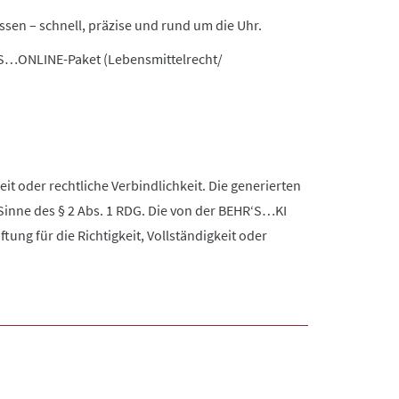
ssen – schnell, präzise und rund um die Uhr.
’S…ONLINE-Paket (Lebensmittelrecht/
it oder rechtliche Verbindlichkeit. Die generierten
Sinne des § 2 Abs. 1 RDG. Die von der BEHR‘S…KI
ng für die Richtigkeit, Vollständigkeit oder