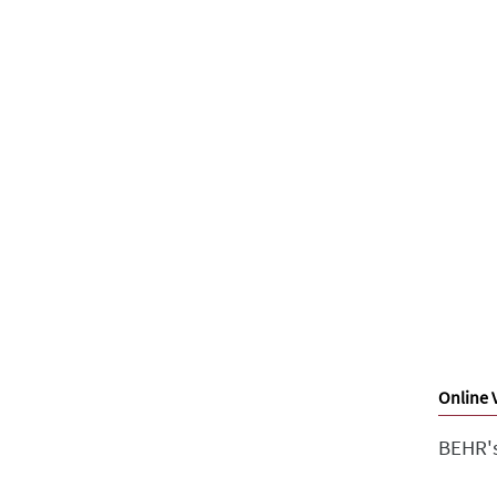
Online 
BEHR's