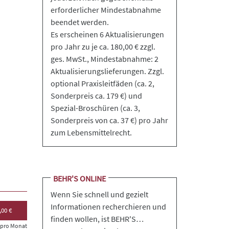
erforderlicher Mindestabnahme
beendet werden.
Es erscheinen 6 Aktualisierungen
pro Jahr zu je ca. 180,00 € zzgl.
ges. MwSt., Mindestabnahme: 2
Aktualisierungslieferungen. Zzgl.
optional Praxisleitfäden (ca. 2,
Sonderpreis ca. 179 €) und
Spezial-Broschüren (ca. 3,
Sonderpreis von ca. 37 €) pro Jahr
zum Lebensmittelrecht.
BEHR'S ONLINE
Wenn Sie schnell und gezielt
Informationen recherchieren und
,00 €
finden wollen, ist BEHR'S…
s pro Monat