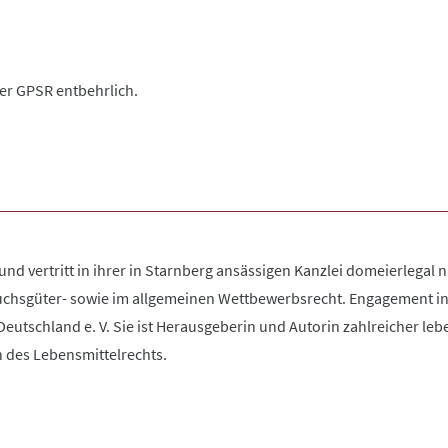
der GPSR entbehrlich.
und vertritt in ihrer in Starnberg ansässigen Kanzlei domeierlegal
uchsgüter- sowie im allgemeinen Wettbewerbsrecht. Engagement in
utschland e. V. Sie ist Herausgeberin und Autorin zahlreicher leb
 des Lebensmittelrechts.