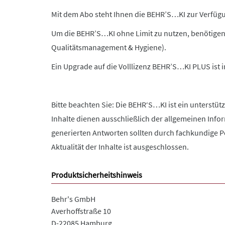
Mit dem Abo steht Ihnen die BEHR’S…KI zur Verfügun
Um die BEHR’S…KI ohne Limit zu nutzen, benötigen
Qualitätsmanagement & Hygiene).
Ein Upgrade auf die Volllizenz BEHR’S…KI PLUS ist
Bitte beachten Sie: Die BEHR‘S…KI ist ein unterstüt
Inhalte dienen ausschließlich der allgemeinen Info
generierten Antworten sollten durch fachkundige Pe
Aktualität der Inhalte ist ausgeschlossen.
Produktsicherheitshinweis
Behr's GmbH
Averhoffstraße 10
D-22085 Hamburg