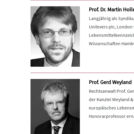
Prof. Dr. Martin Holl
Langjährig als Syndik
Unilevers plc, London 
Lebensmittelkennzeich
Wissenschaften Hamb
Prof. Gerd Weyland
Rechtsanwalt Prof. Ger
der Kanzlei Weyland &
europäisches Lebensmi
Honorarprofessor ernan