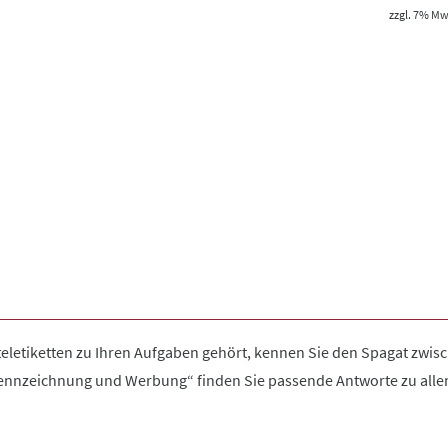
zzgl. 7% MwS
letiketten zu Ihren Aufgaben gehört, kennen Sie den Spagat zwisc
ennzeichnung und Werbung“ finden Sie passende Antworte zu allen