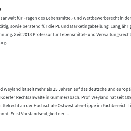
e
usanwalt für Fragen des Lebensmittel- und Wettbewerbsrecht in de
tätig, sowie beratend für die PE und Marketingabteilung. Langjähr
nung. Seit 2013 Professor für Lebensmittel- und Verwaltungsrech
urg.
d Weyland ist seit mehr als 25 Jahren auf das deutsche und europäis
 Koerfer Rechtsanwälte in Gummersbach. Prof. Weyland hat seit 199
ttelrecht an der Hochschule Ostwestfalen-Lippe im Fachbereich Li
nt. Er ist Vorstandsmitglied der ...