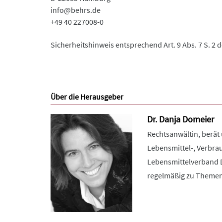
info@behrs.de
+49 40 227008-0
Sicherheitshinweis entsprechend Art. 9 Abs. 7 S. 2 
Über die Herausgeber
Dr. Danja Domeier
Rechtsanwältin, berät 
Lebensmittel-, Verbra
Lebensmittelverband De
regelmäßig zu Themen