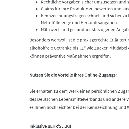
Rechtliche Vorgaben sicher umzusetzen und
Claims für Ihre Produkte zu bewerten und au
Kennzeichnungsfragen schnell und sicher zu
Nettofüllmenge und Herkunftsangaben.
Nährwert- und gesundheitsbezogenen Angaben
Besonders wertvoll ist die praxisgerechte Erläute
alkoholfreie Getränke bis „Z“ wie Zucker. Mit dabe
können präventive Maßnahmen ergreifen.
Nutzen Sie die Vorteile Ihres Online-Zugangs:
Sie erhalten zu dem Werk einen persönlichen Zuga
des Deutschen Lebensmittelverbands und andere Ver
es Ihnen noch leichter bei der Kennzeichnung und 
Inklusive BEHR’S…KI!