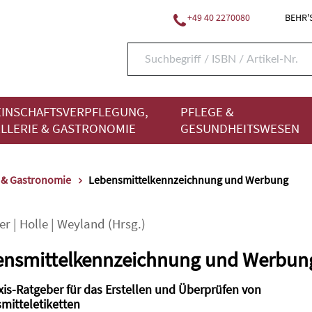
+49 40 2270080
BEHR'S
INSCHAFTSVERPFLEGUNG,
PFLEGE &
LLERIE & GASTRONOMIE
GESUNDHEITSWESEN
e & Gastronomie
Lebensmittelkennzeichnung und Werbung
er
|
Holle
|
Weyland
(Hrsg.)
ensmittelkennzeichnung und Werbun
xis-Ratgeber für das Erstellen und Überprüfen von
mitteletiketten