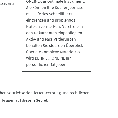
ONLINE das optimale Instrument.
t. (6,79 €)
Sie können Ihre Suchergebnisse
mit Hilfe des Schnellfilters
eingrenzen und problemlos
Notizen vermerken. Durch die in
den Dokumenten eingepflegten
Aktiv- und Passivzitierungen
behalten Sie stets den Überblick
über die komplexe Materie. So
wird BEHR’S…ONLINE Ihr
persönlicher Ratgeber.
hen vertriebsorientierter Werbung und rechtlichen
 Fragen auf diesem Gebiet.