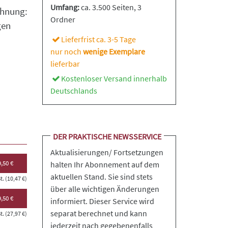
Umfang:
ca. 3.500 Seiten
, 3
chnung:
Ordner
gen
Lieferfrist ca. 3-5 Tage
nur noch
wenige Exemplare
lieferbar
Kostenloser Versand innerhalb
Deutschlands
DER PRAKTISCHE NEWSSERVICE
Aktualisierungen/ Fortsetzungen
,50 €
halten Ihr Abonnement auf dem
aktuellen Stand. Sie sind stets
. (10,47 €)
über alle wichtigen Änderungen
,50 €
informiert. Dieser Service wird
separat berechnet und kann
. (27,97 €)
jederzeit nach gegebenenfalls