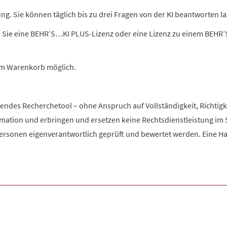
g. Sie können täglich bis zu drei Fragen von der KI beantworten la
 Sie eine BEHR’S…KI PLUS-Lizenz oder eine Lizenz zu einem BEHR
 im Warenkorb möglich.
zendes Recherchetool – ohne Anspruch auf Vollständigkeit, Richtigke
rmation und erbringen und ersetzen keine Rechtsdienstleistung im 
rsonen eigenverantwortlich geprüft und bewertet werden. Eine Haftu