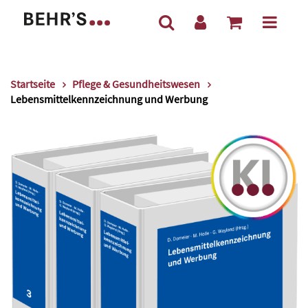
Startseite
Pflege & Gesundheitswesen
Lebensmittelkennzeichnung und Werbung