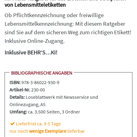
von Lebensmitteletiketten
Ob Pflichtkennzeichnung oder freiwillige
Lebensmittelkennzeichnung: Mit diesem Ratgeber
sind Sie auf dem sicheren Weg zum richtigen Etikett!
Inklusive Online-Zugang.
Inklusive BEHR’S…KI!
BIBLIOGRAPHISCHE ANGABEN
ISBN:
978-3-86022-930-9
Artikel-Nr.
230-00
Details:
Loseblattwerk
mit Newsservice und
Onlinezugang, A5
Umfang:
ca. 3.500 Seiten
, 3 Ordner
Lieferfrist ca. 3-5 Tage
nur noch
wenige Exemplare
lieferbar