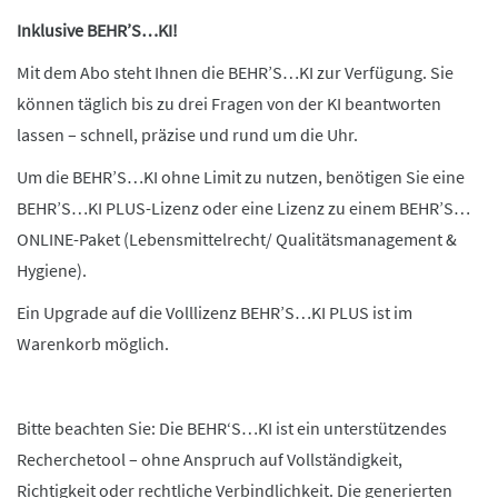
Inklusive BEHR’S…KI!
Mit dem Abo steht Ihnen die BEHR’S…KI zur Verfügung. Sie
können täglich bis zu drei Fragen von der KI beantworten
lassen – schnell, präzise und rund um die Uhr.
Um die BEHR’S…KI ohne Limit zu nutzen, benötigen Sie eine
BEHR’S…KI PLUS-Lizenz oder eine Lizenz zu einem BEHR’S…
ONLINE-Paket (Lebensmittelrecht/ Qualitätsmanagement &
Hygiene).
Ein Upgrade auf die Volllizenz BEHR’S…KI PLUS ist im
Warenkorb möglich.
Bitte beachten Sie: Die BEHR‘S…KI ist ein unterstützendes
Recherchetool – ohne Anspruch auf Vollständigkeit,
Richtigkeit oder rechtliche Verbindlichkeit. Die generierten