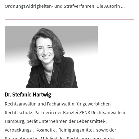
Ordnungswidrigkeiten- und Strafverfahren. Die Autorin ...
Dr. Stefanie Hartwig
Rechtsanwältin und Fachanwältin für gewerblichen
Rechtsschutz, Partnerin der Kanzlei ZENK Rechtsanwälte in
Hamburg, berät Unternehmen der Lebensmittel-,
Verpackungs-, Kosmetik-, Reinigungsmittel- sowie der
Pharmabranche. Mitglied des Rechtsausschusses des