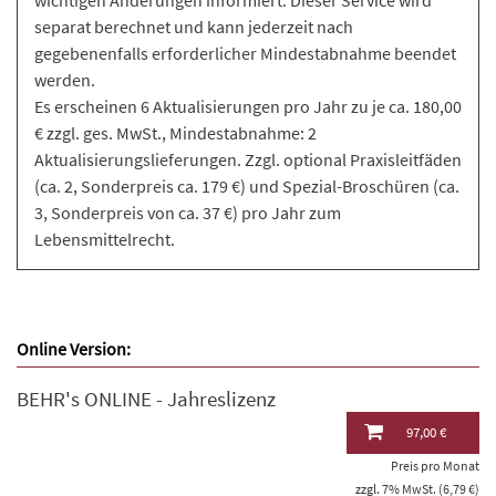
wichtigen Änderungen informiert. Dieser Service wird
separat berechnet und kann jederzeit nach
gegebenenfalls erforderlicher Mindestabnahme beendet
werden.
Es erscheinen 6 Aktualisierungen pro Jahr zu je ca. 180,00
€ zzgl. ges. MwSt., Mindestabnahme: 2
Aktualisierungslieferungen. Zzgl. optional Praxisleitfäden
(ca. 2, Sonderpreis ca. 179 €) und Spezial-Broschüren (ca.
3, Sonderpreis von ca. 37 €) pro Jahr zum
Lebensmittelrecht.
Online Version:
BEHR's ONLINE - Jahreslizenz
97,00 €
Preis pro Monat
zzgl. 7% MwSt. (6,79 €)