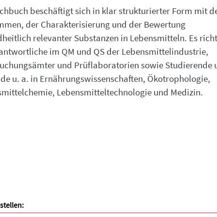
chbuch beschäftigt sich in klar strukturierter Form mit 
men, der Charakterisierung und der Bewertung
heitlich relevanter Substanzen in Lebensmitteln. Es richt
antwortliche im QM und QS der Lebensmittelindustrie,
uchungsämter und Prüflaboratorien sowie Studierende 
de u. a. in Ernährungswissenschaften, Ökotrophologie,
mittelchemie, Lebensmitteltechnologie und Medizin.
stellen: