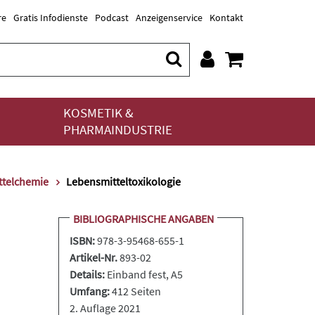
re
Gratis Infodienste
Podcast
Anzeigenservice
Kontakt
KOSMETIK &
PHARMAINDUSTRIE
ttelchemie
Lebensmitteltoxikologie
BIBLIOGRAPHISCHE ANGABEN
ISBN:
978-3-95468-655-1
Artikel-Nr.
893-02
Details:
Einband fest
, A5
Umfang:
412 Seiten
2. Auflage 2021