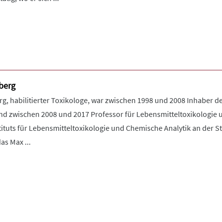
nberg
erg, habilitierter Toxikologe, war zwischen 1998 und 2008 Inhaber 
nd zwischen 2008 und 2017 Professor für Lebensmitteltoxikologi
tituts für Lebensmitteltoxikologie und Chemische Analytik an der S
das Max ...