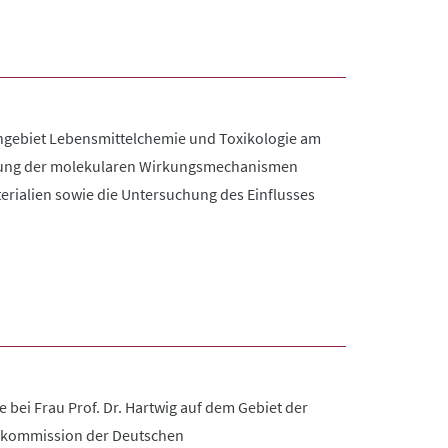
achgebiet Lebensmittelchemie und Toxikologie am
lärung der molekularen Wirkungsmechanismen
rialien sowie die Untersuchung des Einflusses
bei Frau Prof. Dr. Hartwig auf dem Gebiet der
natskommission der Deutschen