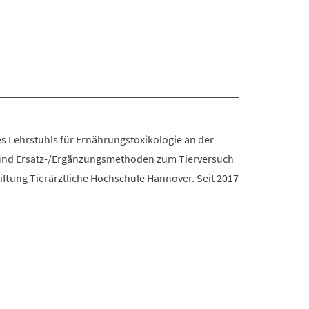
des Lehrstuhls für Ernährungstoxikologie an der
e und Ersatz-/Ergänzungsmethoden zum Tierversuch
tiftung Tierärztliche Hochschule Hannover. Seit 2017