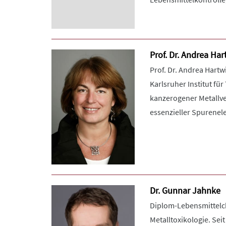
Prof. Dr. Andrea Har
Prof. Dr. Andrea Hart
Karlsruher Institut f
kanzerogener Metallve
essenzieller Spurenel
Dr. Gunnar Jahnke
Diplom-Lebensmittelch
Metalltoxikologie. Sei