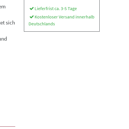
dem
Lieferfrist ca. 3-5 Tage
Kostenloser Versand innerhalb
et sich
Deutschlands
und