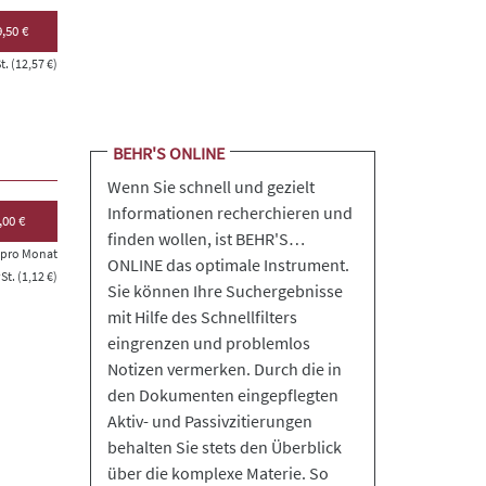
,50 €
. (12,57 €)
BEHR'S ONLINE
Wenn Sie schnell und gezielt
Informationen recherchieren und
,00 €
finden wollen, ist BEHR'S…
s pro Monat
ONLINE das optimale Instrument.
t. (1,12 €)
Sie können Ihre Suchergebnisse
mit Hilfe des Schnellfilters
eingrenzen und problemlos
Notizen vermerken. Durch die in
den Dokumenten eingepflegten
Aktiv- und Passivzitierungen
behalten Sie stets den Überblick
über die komplexe Materie. So