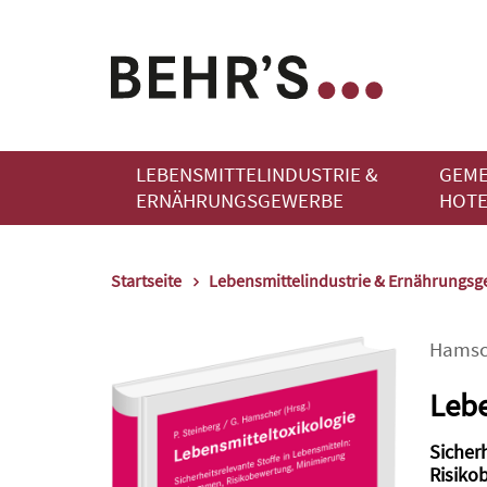
LEBENSMITTELINDUSTRIE &
GEME
ERNÄHRUNGSGEWERBE
HOTE
Startseite
Lebensmittelindustrie & Ernährungs
Hamsc
Lebe
Sicher
Risiko