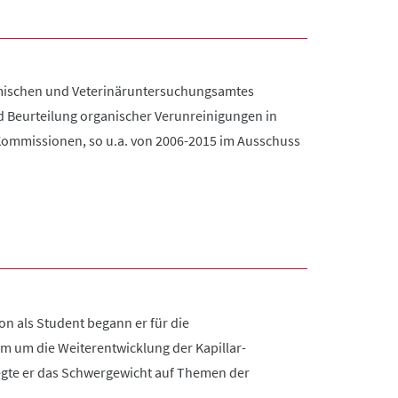
hemischen und Veterinäruntersuchungsamtes
d Beurteilung organischer Verunreinigungen in
Kommissionen, so u.a. von 2006-2015 im Ausschuss
on als Student begann er für die
em um die Weiterentwicklung der Kapillar-
rlegte er das Schwergewicht auf Themen der