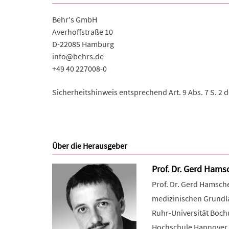
Behr's GmbH
Averhoffstraße 10
D-22085 Hamburg
info@behrs.de
+49 40 227008-0
Sicherheitshinweis entsprechend Art. 9 Abs. 7 S. 2 
Über die Herausgeber
Prof. Dr. Gerd Hams
Prof. Dr. Gerd Hamsche
medizinischen Grundla
Ruhr-Universität Bochu
Hochschule Hannover tä