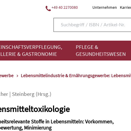
+49 40 2270080
Unternehmen
Karrie
INSCHAFTSVERPFLEGUNG,
PFLEGE &
LLERIE & GASTRONOMIE
GESUNDHEITSWESEN
gewerbe
Lebensmittelindustrie & Ernährungsgewerbe: Lebensmi
her
|
Steinberg
(Hrsg.)
nsmitteltoxikologie
heitsrelevante Stoffe in Lebensmitteln: Vorkommen,
bewertung, Minimierung