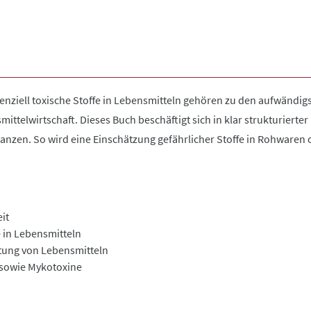
enziell toxische Stoffe in Lebensmitteln gehören zu den aufwändig
ittelwirtschaft. Dieses Buch beschäftigt sich in klar strukturier
anzen. So wird eine Einschätzung gefährlicher Stoffe in Rohwaren 
it
 in Lebensmitteln
tung von Lebensmitteln
 sowie Mykotoxine