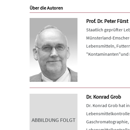
Über die Autoren
Prof. Dr. Peter Fürst
Staatlich geprüfter L
Münsterland-Emscher-L
Lebensmitteln, Futter
"Kontaminanten"und se
Dr. Konrad Grob
Dr. Konrad Grob hat in
Lebensmittelkontrolle 
ABBILDUNG FOLGT
Gaschromatographie, di
Lebensmittelkontrolle,