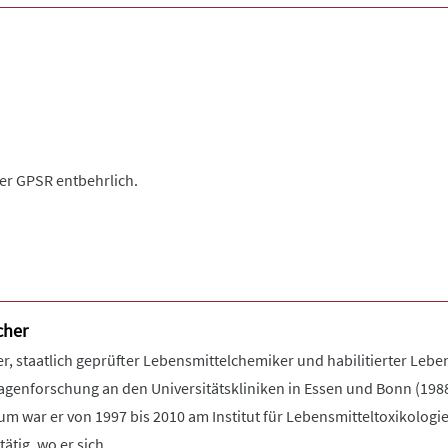
der GPSR entbehrlich.
cher
r, staatlich geprüfter Lebensmittelchemiker und habilitierter Leben
genforschung an den Universitätskliniken in Essen und Bonn (1988
m war er von 1997 bis 2010 am Institut für Lebensmitteltoxikologie
tig, wo er sich ...