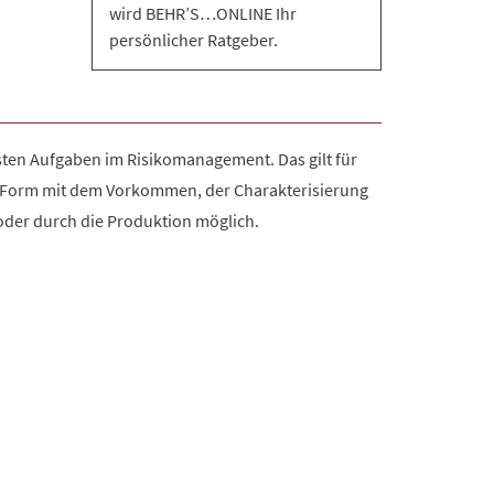
wird BEHR’S…ONLINE Ihr
persönlicher Ratgeber.
sten Aufgaben im Risikomanagement. Das gilt für
ter Form mit dem Vorkommen, der Charakterisierung
oder durch die Produktion möglich.