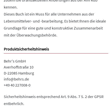
zudem die brandaktuellen Änderungen aus der AVV Rüb
kennen.
Dieses Buch ist ein Muss für alle Unternehmen aus der
Lebensmittelver- und -bearbeitung. Es bietet Ihnen die ideale
Grundlage für eine gute und konstruktive Zusammenarbeit
mit der Überwachungsbehörde.
Produktsicherheitshinweis
Behr's GmbH
Averhoffstraße 10
D-22085 Hamburg
info@behrs.de
+49 40 227008-0
Sicherheitshinweis entsprechend Art. 9 Abs. 7 S. 2 der GPSR
entbehrlich.