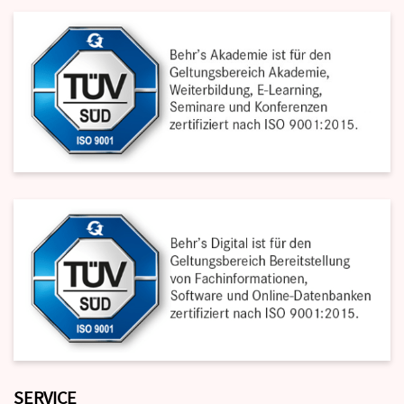
SERVICE