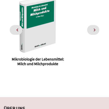
Mikrobiologie der Lebensmittel:
Mil
Milch und Milchprodukte
ÜBER UNS