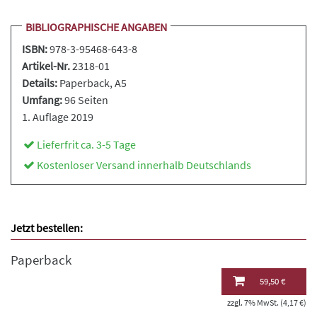
BIBLIOGRAPHISCHE ANGABEN
ISBN:
978-3-95468-643-8
Artikel-Nr.
2318-01
Details:
Paperback
, A5
Umfang:
96 Seiten
1. Auflage 2019
Lieferfrit ca. 3-5 Tage
Kostenloser Versand innerhalb Deutschlands
Jetzt bestellen:
Paperback
59,50 €
zzgl. 7% MwSt. (4,17 €)