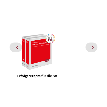
Erfolgsrezepte für die GV
Nac