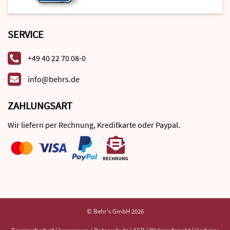
SERVICE
+49 40 22 70 08-0
info@behrs.de
ZAHLUNGSART
Wir liefern per Rechnung, Kreditkarte oder Paypal.
© Behr's GmbH 2026