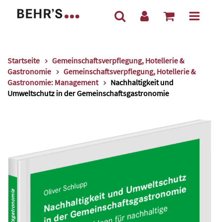
Startseite
Gemeinschaftsverpflegung, Hotellerie &
Gastronomie
Gemeinschaftsverpflegung, Hotellerie &
Gastronomie: Management
Nachhaltigkeit und
Umweltschutz in der Gemeinschaftsgastronomie