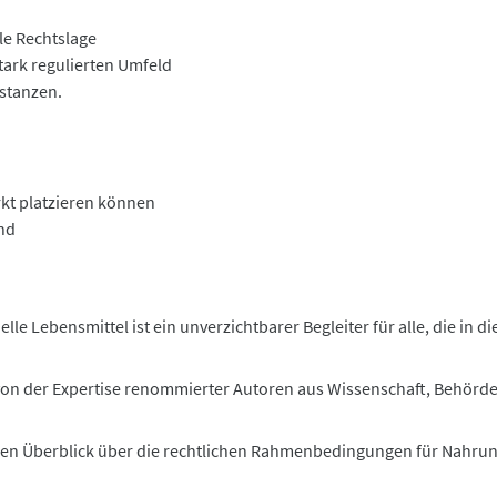
le Rechtslage
tark regulierten Umfeld
stanzen.
kt platzieren können
nd
Lebensmittel ist ein unverzichtbarer Begleiter für alle, die in di
ie von der Expertise renommierter Autoren aus Wissenschaft, Behörd
nden Überblick über die rechtlichen Rahmenbedingungen für Nahr