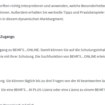
chriften richtig interpretieren und anwenden, welche Besonderheit
nen. Außerdem erhalten Sie wertvolle Tipps und Praxisbeispiele 
n in diesem dynamischen Marktsegment.
e-Zugangs:
ang zu BEHR'S...ONLINE. Damit können Sie auf die Schulungsinhalte
Sie mit Ihrer Schulung. Die Suchfunktion von BEHR'S...ONLINE erle
g. Sie können täglich bis zu drei Fragen von der KI beantworten la
 Sie eine BEHR’S…KI PLUS-Lizenz oder eine Lizenz zu einem BEHR