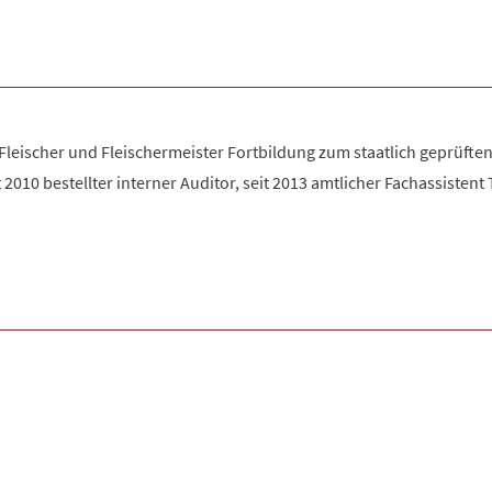
eischer und Fleischermeister Fortbildung zum staatlich geprüften 
it 2010 bestellter interner Auditor, seit 2013 amtlicher Fachassiste