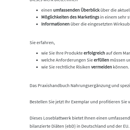
einen
umfassenden Überblick
über die aktuel
Möglichkeiten des Marketings
in einem sehr s
Informationen
über die eingesetzten Wirksub
Sie erfahren,
wie Sie Ihre Produkte
erfolgreich
auf dem Mar
welche Anforderungen Sie
erfüllen
müssen u
wie Sie rechtliche Risiken
vermeiden
können.
Das Praxishandbuch Nahrungsergänzung und spezielle 
Bestellen Sie jetzt Ihr Exemplar und profitieren S
Dieses Loseblattwerk bietet Ihnen einen umfasse
bilanzierte Diäten (ebD) in Deutschland und der EU.