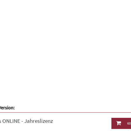
Version:
 ONLINE - Jahreslizenz
60