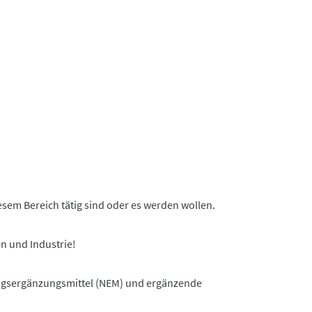
esem Bereich tätig sind oder es werden wollen.
en und Industrie!
ungsergänzungsmittel (NEM) und ergänzende