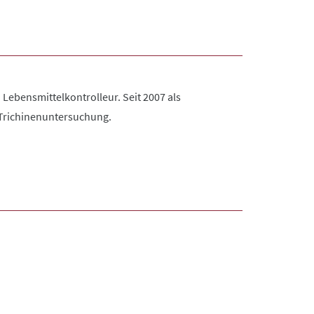
Lebensmittelkontrolleur. Seit 2007 als
nt Trichinenuntersuchung.