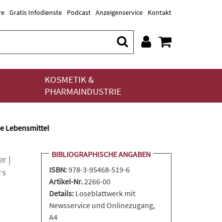
re
Gratis Infodienste
Podcast
Anzeigenservice
Kontakt
KOSMETIK &
PHARMAINDUSTRIE
e Lebensmittel
BIBLIOGRAPHISCHE ANGABEN
er
|
ISBN:
978-3-95468-519-6
rs
Artikel-Nr.
2266-00
Details:
Loseblattwerk
mit
Newsservice und Onlinezugang,
A4