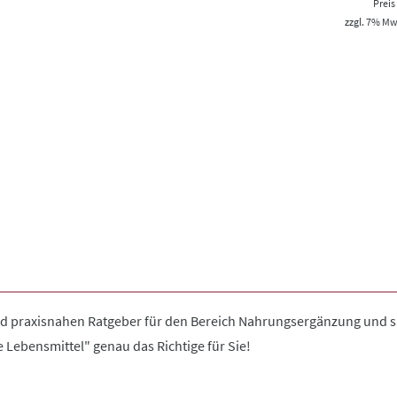
Prei
zzgl. 7% MwS
nd praxisnahen Ratgeber für den Bereich Nahrungsergänzung und sp
Lebensmittel" genau das Richtige für Sie!