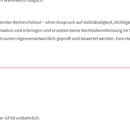
 im Warenkorb möglich.
zendes Recherchetool – ohne Anspruch auf Vollständigkeit, Richtigke
rmation und erbringen und ersetzen keine Rechtsdienstleistung im 
rsonen eigenverantwortlich geprüft und bewertet werden. Eine Haftu
der GPSR entbehrlich.