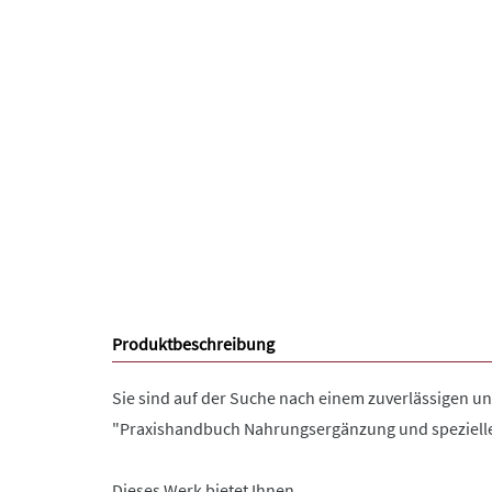
Produktbeschreibung
Sie sind auf der Suche nach einem zuverlässigen u
"Praxishandbuch Nahrungsergänzung und spezielle 
Dieses Werk bietet Ihnen