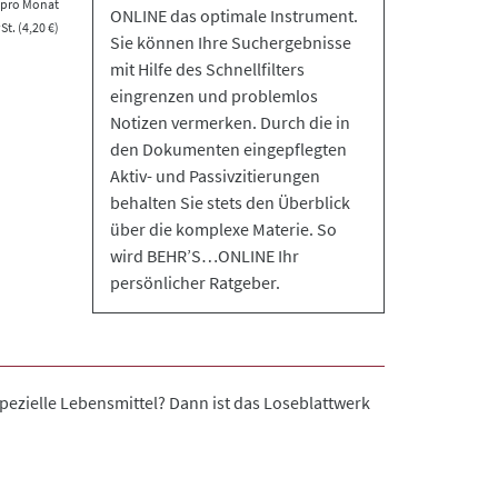
s pro Monat
ONLINE das optimale Instrument.
t. (4,20 €)
Sie können Ihre Suchergebnisse
mit Hilfe des Schnellfilters
eingrenzen und problemlos
Notizen vermerken. Durch die in
den Dokumenten eingepflegten
Aktiv- und Passivzitierungen
behalten Sie stets den Überblick
über die komplexe Materie. So
wird BEHR’S…ONLINE Ihr
persönlicher Ratgeber.
ezielle Lebensmittel? Dann ist das Loseblattwerk