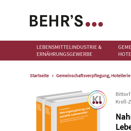
LEBENSMITTELINDUSTRIE &
GEME
ERNÄHRUNGSGEWERBE
HOTE
Startseite
Gemeinschaftsverpflegung, Hotelleri
Bittorf
Krell-
Nahr
Lebe