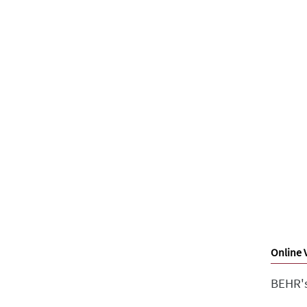
Online 
BEHR's