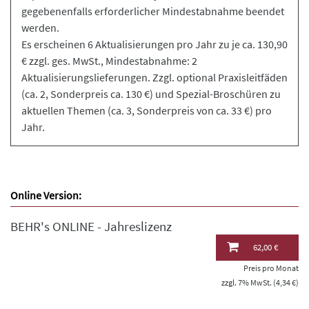
gegebenenfalls erforderlicher Mindestabnahme beendet
werden.
Es erscheinen 6 Aktualisierungen pro Jahr zu je ca. 130,90
€ zzgl. ges. MwSt., Mindestabnahme: 2
Aktualisierungslieferungen. Zzgl. optional Praxisleitfäden
(ca. 2, Sonderpreis ca. 130 €) und Spezial-Broschüren zu
aktuellen Themen (ca. 3, Sonderpreis von ca. 33 €) pro
Jahr.
Online Version:
BEHR's ONLINE - Jahreslizenz
62,00 €
Preis pro Monat
zzgl. 7% MwSt. (4,34 €)