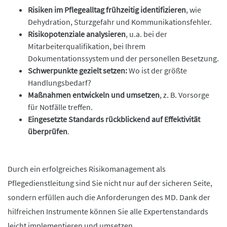
Risiken im Pflegealltag frühzeitig identifizieren
, wie
Dehydration, Sturzgefahr und Kommunikationsfehler.
Risikopotenziale analysieren
, u.a. bei der
Mitarbeiterqualifikation, bei Ihrem
Dokumentationssystem und der personellen Besetzung.
Schwerpunkte gezielt setzen:
Wo ist der größte
Handlungsbedarf?
Maßnahmen entwickeln und umsetzen
, z. B. Vorsorge
für Notfälle treffen.
Eingesetzte Standards rückblickend auf Effektivität
überprüfen
.
Durch ein erfolgreiches Risikomanagement als
Pflegedienstleitung sind Sie nicht nur auf der sicheren Seite,
sondern erfüllen auch die Anforderungen des MD. Dank der
hilfreichen Instrumente können Sie alle Expertenstandards
leicht implementieren und umsetzen.