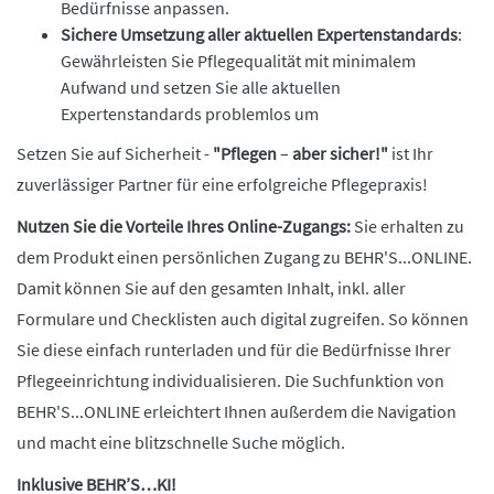
Bedürfnisse anpassen.
Sichere Umsetzung aller aktuellen Expertenstandards
:
Gewährleisten Sie Pflegequalität mit minimalem
Aufwand und setzen Sie alle aktuellen
Expertenstandards problemlos um
Setzen Sie auf Sicherheit -
"Pflegen
–
aber sicher!"
ist Ihr
zuverlässiger Partner für eine erfolgreiche Pflegepraxis!
Nutzen Sie die Vorteile Ihres Online-Zugangs:
Sie erhalten zu
dem Produkt einen persönlichen Zugang zu BEHR'S...ONLINE.
Damit können Sie auf den gesamten Inhalt, inkl. aller
Formulare und Checklisten auch digital zugreifen. So können
Sie diese einfach runterladen und für die Bedürfnisse Ihrer
Pflegeeinrichtung individualisieren. Die Suchfunktion von
BEHR'S...ONLINE erleichtert Ihnen außerdem die Navigation
und macht eine blitzschnelle Suche möglich.
Inklusive BEHR’S…KI!