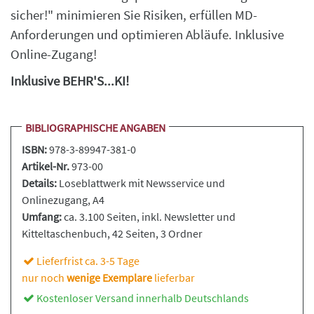
sicher!" minimieren Sie Risiken, erfüllen MD-
Anforderungen und optimieren Abläufe. Inklusive
Online-Zugang!
Inklusive BEHR'S...KI!
BIBLIOGRAPHISCHE ANGABEN
ISBN:
978-3-89947-381-0
Artikel-Nr.
973-00
Details:
Loseblattwerk
mit Newsservice und
Onlinezugang, A4
Umfang:
ca. 3.100 Seiten, inkl. Newsletter und
Kitteltaschenbuch, 42 Seiten
, 3 Ordner
Lieferfrist ca. 3-5 Tage
nur noch
wenige Exemplare
lieferbar
Kostenloser Versand innerhalb Deutschlands