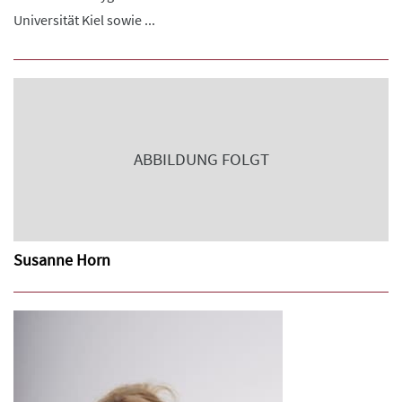
Universität Kiel sowie ...
ABBILDUNG FOLGT
Susanne Horn