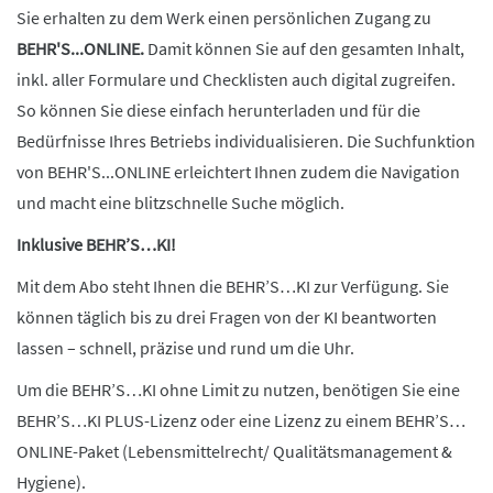
Sie erhalten zu dem Werk einen persönlichen Zugang zu
BEHR'S...ONLINE.
Damit können Sie auf den gesamten Inhalt,
inkl. aller Formulare und Checklisten auch digital zugreifen.
So können Sie diese einfach herunterladen und für die
Bedürfnisse Ihres Betriebs individualisieren. Die Suchfunktion
von BEHR'S...ONLINE erleichtert Ihnen zudem die Navigation
und macht eine blitzschnelle Suche möglich.
Inklusive BEHR’S…KI!
Mit dem Abo steht Ihnen die BEHR’S…KI zur Verfügung. Sie
können täglich bis zu drei Fragen von der KI beantworten
lassen – schnell, präzise und rund um die Uhr.
Um die BEHR’S…KI ohne Limit zu nutzen, benötigen Sie eine
BEHR’S…KI PLUS-Lizenz oder eine Lizenz zu einem BEHR’S…
ONLINE-Paket (Lebensmittelrecht/ Qualitätsmanagement &
Hygiene).