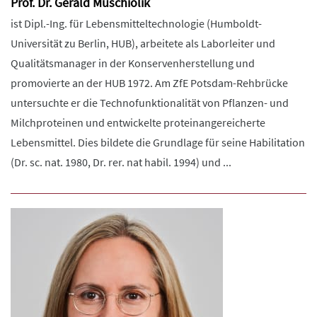
Prof. Dr. Gerald Muschiolik
ist Dipl.-Ing. für Lebensmitteltechnologie (Humboldt-
Universität zu Berlin, HUB), arbeitete als Laborleiter und
Qualitätsmanager in der Konservenherstellung und
promovierte an der HUB 1972. Am ZfE Potsdam-Rehbrücke
untersuchte er die Technofunktionalität von Pflanzen- und
Milchproteinen und entwickelte proteinangereicherte
Lebensmittel. Dies bildete die Grundlage für seine Habilitation
(Dr. sc. nat. 1980, Dr. rer. nat habil. 1994) und ...