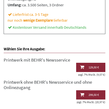
Umfang:
ca. 3.500 Seiten
, 3 Ordner
Lieferfrist ca. 3-5 Tage
nur noch
wenige Exemplare
lieferbar
Kostenloser Versand innerhalb Deutschlands
Wählen Sie Ihre Ausgabe:
Printwerk mit BEHR's Newsservice
129,50 €
zzgl. 7% MwSt. (9,07 €)
Printwerk ohne BEHR's Newsservice und ohne
Onlinezugang
299,50 €
zzgl. 7% MwSt. (20,97 €)