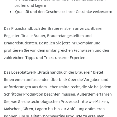
prüfen und lagern
Qualität und den Geschmack Ihrer Getränke
verbessern
Das Praxishandbuch der Brauerei ist ein unverzichtbarer
Begleiter für alle Brauer, Brauereiangestellten und
Brauereistudenten. Bestellen Sie jetzt Ihr Exemplar und
profitieren Sie von dem umfangreichen Fachwissen und den
zahlreichen Tipps und Tricks unserer Experten!
Das Loseblattwerk „Praxishandbuch der Brauerei“ bietet
Ihnen einen umfassenden Überblick über die Vorgaben und
Anforderungen aus dem Lebensmittelrecht, die Sie bei jedem
Schritt der Produktion beachten müssen. Außerdem erfahren
Sie, wie Sie die technologischen Prozessschritte wie Mälzen,
Maischen, Gären, Lagern bis hin zur Abfüllung optimieren
können, um qualitativ hochwertige Produkte zu erzeugen.