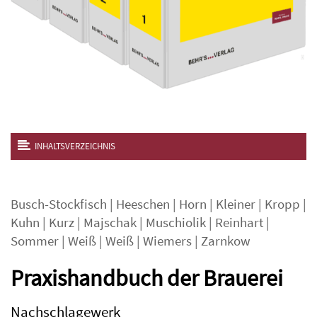
INHALTSVERZEICHNIS
Busch-Stockfisch
|
Heeschen
|
Horn
|
Kleiner
|
Kropp
|
Kuhn
|
Kurz
|
Majschak
|
Muschiolik
|
Reinhart
|
Sommer
|
Weiß
|
Weiß
|
Wiemers
|
Zarnkow
Praxishandbuch der Brauerei
Nachschlagewerk