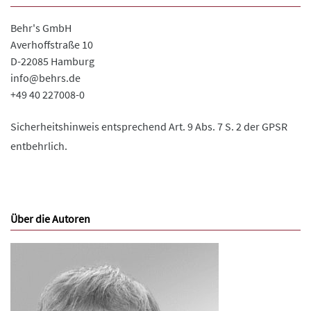
Behr's GmbH
Averhoffstraße 10
D-22085 Hamburg
info@behrs.de
+49 40 227008-0
Sicherheitshinweis entsprechend Art. 9 Abs. 7 S. 2 der GPSR
entbehrlich.
Über die Autoren