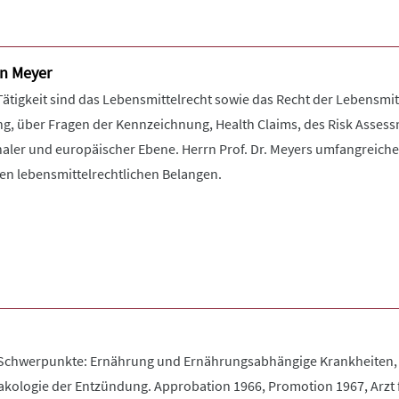
en Meyer
tigkeit sind das Lebensmittelrecht sowie das Recht der Lebensmitt
g, über Fragen der Kennzeichnung, Health Claims, des Risk Asses
naler und europäischer Ebene. Herrn Prof. Dr. Meyers umfangreich
len lebensmittelrechtlichen Belangen.
 Schwerpunkte: Ernährung und Ernährungsabhängige Krankheiten, 
ologie der Entzündung. Approbation 1966, Promotion 1967, Arzt fü