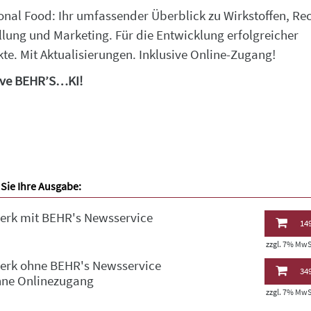
onal Food: Ihr umfassender Überblick zu Wirkstoffen, Rec
llung und Marketing. Für die Entwicklung erfolgreicher
te. Mit Aktualisierungen. Inklusive Online-Zugang!
ive BEHR’S…KI!
Sie Ihre Ausgabe:
erk mit BEHR's Newsservice
149
zzgl. 7% MwSt
erk ohne BEHR's Newsservice
349
hne Onlinezugang
zzgl. 7% MwSt