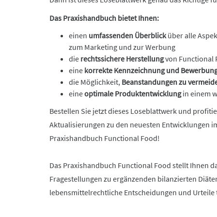
Das Praxishandbuch bietet Ihnen:
einen
umfassenden Überblick
über alle Aspe
zum Marketing und zur Werbung
die
rechtssichere Herstellung
von
Functional
eine
korrekte Kennzeichnung und Bewerbun
die Möglichkeit,
Beanstandungen zu vermeid
eine
optimale Produktentwicklung
in einem 
Bestellen Sie jetzt dieses Loseblattwerk und profi
Aktualisierungen zu den neuesten Entwicklungen i
Praxishandbuch
Functional
Food!
Das Praxishandbuch
Functional
Food stellt Ihnen d
Fragestellungen zu ergänzenden bilanzierten Diäte
lebensmittelrechtliche Entscheidungen und Urteil