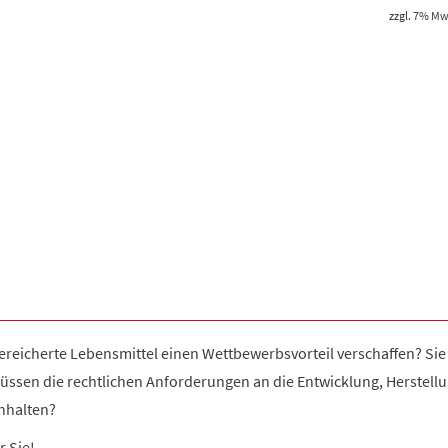
zzgl. 7% MwS
eicherte Lebensmittel einen Wettbewerbsvorteil verschaffen? Sie 
müssen die rechtlichen Anforderungen an die Entwicklung, Herste
nhalten?
r Sie!