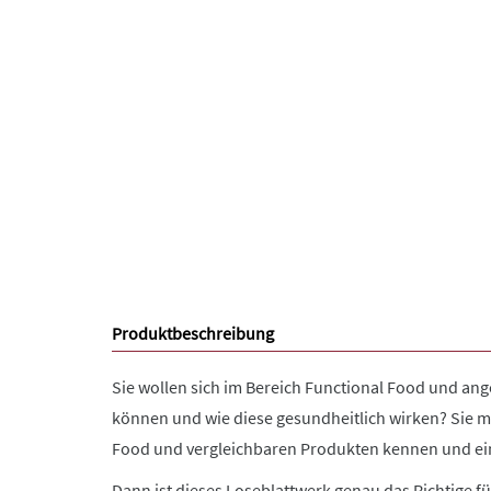
Produktbeschreibung
Sie wollen sich im Bereich
Functional
Food und anger
können und wie diese gesundheitlich wirken? Sie 
Food und vergleichbaren Produkten kennen und ei
Dann ist dieses Loseblattwerk genau das Richtige fü