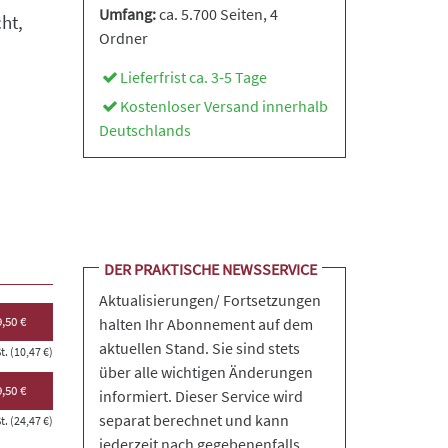
Umfang:
ca. 5.700 Seiten
, 4
ht,
Ordner
Lieferfrist ca. 3-5 Tage
Kostenloser Versand innerhalb
Deutschlands
DER PRAKTISCHE NEWSSERVICE
Aktualisierungen/ Fortsetzungen
,50 €
halten Ihr Abonnement auf dem
aktuellen Stand. Sie sind stets
. (10,47 €)
über alle wichtigen Änderungen
,50 €
informiert. Dieser Service wird
separat berechnet und kann
. (24,47 €)
jederzeit nach gegebenenfalls