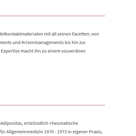
elkontaktmaterialen mit all seinen Facetten; von
sments und Krisenmanagements bis hin zur
e Expertise macht ihn zu einem souveränen
Adipositas, entzündlich-rheumatische
r Allgemeinmedizin 1970 - 1973 in eigener Praxis,