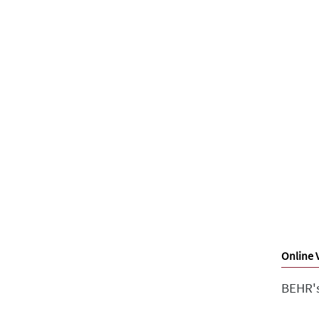
Online 
BEHR's