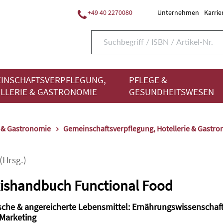
+49 40 2270080
Unternehmen
Karrie
INSCHAFTSVERPFLEGUNG,
PFLEGE &
LLERIE & GASTRONOMIE
GESUNDHEITSWESEN
e & Gastronomie
Gemeinschaftsverpflegung, Hotellerie & Gastro
(Hrsg.)
ishandbuch Functional Food
ische & angereicherte Lebensmittel: Ernährungswissenschaft
 Marketing