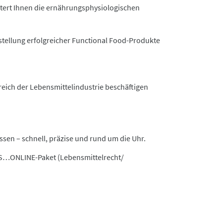
äutert Ihnen die ernährungsphysiologischen
stellung erfolgreicher
Functional
Food-Produkte
reich der Lebensmittelindustrie beschäftigen
ssen – schnell, präzise und rund um die Uhr.
’S…ONLINE-Paket (Lebensmittelrecht/