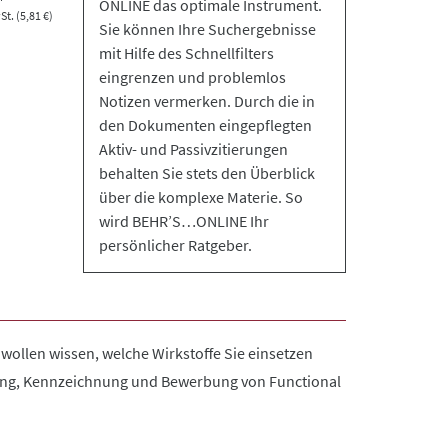
ONLINE das optimale Instrument.
t. (5,81 €)
Sie können Ihre Suchergebnisse
mit Hilfe des Schnellfilters
eingrenzen und problemlos
Notizen vermerken. Durch die in
den Dokumenten eingepflegten
Aktiv- und Passivzitierungen
behalten Sie stets den Überblick
über die komplexe Materie. So
wird BEHR’S…ONLINE Ihr
persönlicher Ratgeber.
wollen wissen, welche Wirkstoffe Sie einsetzen
llung, Kennzeichnung und Bewerbung von
Functional