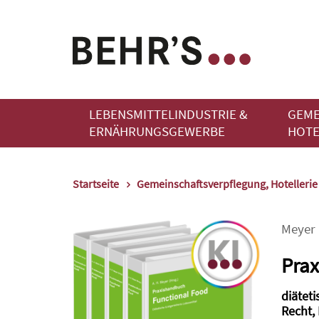
LEBENSMITTELINDUSTRIE &
GEME
ERNÄHRUNGSGEWERBE
HOTE
Startseite
Gemeinschaftsverpflegung, Hotelleri
Meyer
Prax
diätet
Recht,