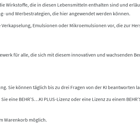
ie Wirkstoffe, die in diesen Lebensmitteln enthalten sind und erl
- und Werbestrategien, die hier angewendet werden können.
e Verkapselung, Emulsionen oder Mikroemulsionen vor, die zur Her
ewerk für alle, die sich mit diesem innovativen und wachsenden Be
g. Sie können täglich bis zu drei Fragen von der KI beantworten la
 Sie eine BEHR’S…KI PLUS-Lizenz oder eine Lizenz zu einem BEHR
 im Warenkorb möglich.