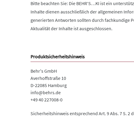
Bitte beachten Sie: Die BEHR‘S…KI ist ein unterstüt
Inhalte dienen ausschließlich der allgemeinen Info
generierten Antworten sollten durch fachkundige Pe
Aktualität der Inhalte ist ausgeschlossen.
Produktsicherheitshinweis
Behr's GmbH
Averhoffstraße 10
D-22085 Hamburg
info@behrs.de
+49 40 227008-0
Sicherheitshinweis entsprechend Art. 9 Abs. 7 S. 2 