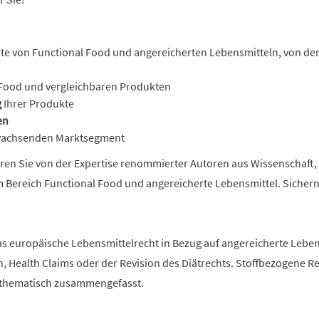
kte von
Functional
Food und angereicherten Lebensmitteln, von der 
Food und vergleichbaren Produkten
g
Ihrer Produkte
en
wachsenden Marktsegment
tieren Sie von der Expertise renommierter Autoren aus Wissenschaft
m Bereich
Functional
Food und angereicherte Lebensmittel. Sichern 
as europäische Lebensmittelrecht in Bezug auf angereicherte Leben
n,
Health
Claims oder der Revision des Diätrechts. Stoffbezogene
e thematisch zusammengefasst.