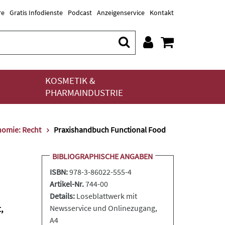
re
Gratis Infodienste
Podcast
Anzeigenservice
Kontakt
KOSMETIK &
PHARMAINDUSTRIE
nomie: Recht
Praxishandbuch Functional Food
BIBLIOGRAPHISCHE ANGABEN
ISBN:
978-3-86022-555-4
Artikel-Nr.
744-00
Details:
Loseblattwerk
mit
,
Newsservice und Onlinezugang,
A4