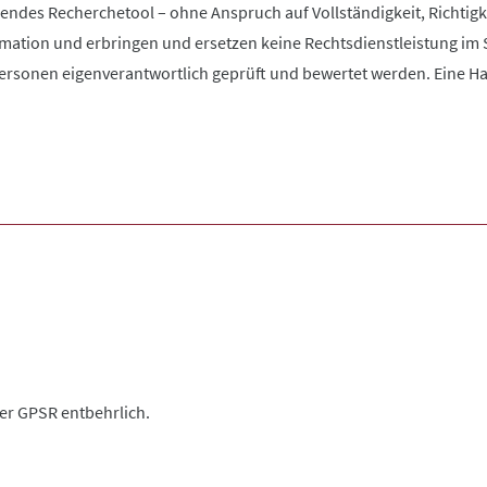
zendes Recherchetool – ohne Anspruch auf Vollständigkeit, Richtigke
rmation und erbringen und ersetzen keine Rechtsdienstleistung im 
rsonen eigenverantwortlich geprüft und bewertet werden. Eine Haftu
der GPSR entbehrlich.