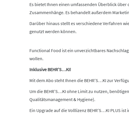
Es bietet Ihnen einen umfassenden Überblick über d
Zusammenhänge. Es behandelt außerdem Marketing
Darüber hinaus stellt es verschiedene Verfahren wi
genutzt werden können.
Functional
Food ist ein unverzichtbares Nachschlag
wollen.
Inklusive BEHR’S…KI!
Mit dem Abo steht Ihnen die BEHR’S…KI zur Verfügun
Um die BEHR’S…KI ohne Limit zu nutzen, benötigen
Qualitätsmanagement & Hygiene).
Ein Upgrade auf die Volllizenz BEHR’S…KI PLUS ist