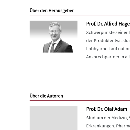
Über den Herausgeber
Prof. Dr. Alfred Hag
Schwerpunkte seiner Tä
der Produktentwicklun
Lobbyarbeit auf natio
Ansprechpartner in al
Über die Autoren
Prof. Dr. Olaf Adam
Studium der Medizin,
Erkrankungen, Pharmak