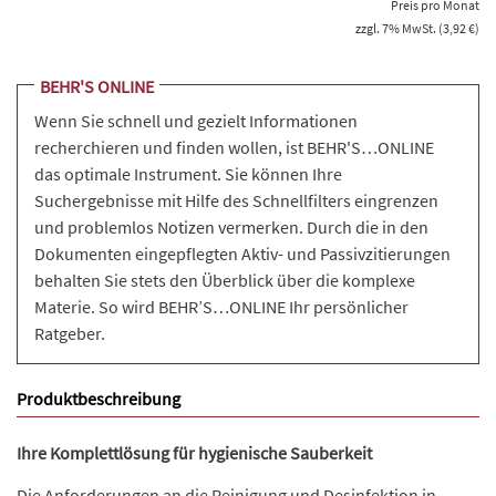
Preis pro Monat
zzgl. 7% MwSt. (3,92 €)
BEHR'S ONLINE
Wenn Sie schnell und gezielt Informationen
recherchieren und finden wollen, ist BEHR'S…ONLINE
das optimale Instrument. Sie können Ihre
Suchergebnisse mit Hilfe des Schnellfilters eingrenzen
und problemlos Notizen vermerken. Durch die in den
Dokumenten eingepflegten Aktiv- und Passivzitierungen
behalten Sie stets den Überblick über die komplexe
Materie. So wird BEHR’S…ONLINE Ihr persönlicher
Ratgeber.
Produktbeschreibung
Ihre Komplettlösung für hygienische Sauberkeit
Die Anforderungen an die Reinigung und Desinfektion in