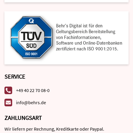
SERVICE
+49 40 22 70 08-0
info@behrs.de
ZAHLUNGSART
Wir liefern per Rechnung, Kreditkarte oder Paypal.