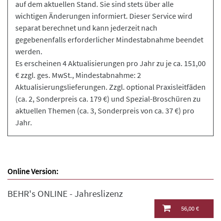
auf dem aktuellen Stand. Sie sind stets über alle
wichtigen Änderungen informiert. Dieser Service wird
separat berechnet und kann jederzeit nach
gegebenenfalls erforderlicher Mindestabnahme beendet
werden.
Es erscheinen 4 Aktualisierungen pro Jahr zu je ca. 151,00
€ zzgl. ges. MwSt., Mindestabnahme: 2
Aktualisierungslieferungen. Zzgl. optional Praxisleitfäden
(ca. 2, Sonderpreis ca. 179 €) und Spezial-Broschüren zu
aktuellen Themen (ca. 3, Sonderpreis von ca. 37 €) pro
Jahr.
Online Version:
BEHR's ONLINE - Jahreslizenz
56,00 €