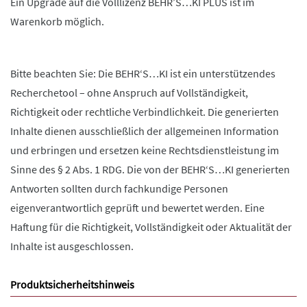
Ein Upgrade auf die Volllizenz BEHR’S…KI PLUS ist im
Warenkorb möglich.
Bitte beachten Sie: Die BEHR‘S…KI ist ein unterstützendes
Recherchetool – ohne Anspruch auf Vollständigkeit,
Richtigkeit oder rechtliche Verbindlichkeit. Die generierten
Inhalte dienen ausschließlich der allgemeinen Information
und erbringen und ersetzen keine Rechtsdienstleistung im
Sinne des § 2 Abs. 1 RDG. Die von der BEHR‘S…KI generierten
Antworten sollten durch fachkundige Personen
eigenverantwortlich geprüft und bewertet werden. Eine
Haftung für die Richtigkeit, Vollständigkeit oder Aktualität der
Inhalte ist ausgeschlossen.
Produktsicherheitshinweis