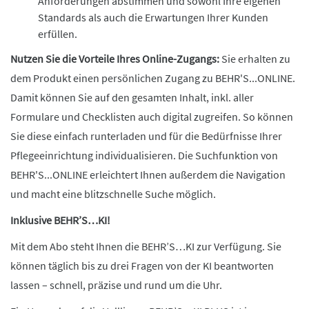
Anforderungen abstimmen und sowohl Ihre eigenen
Standards als auch die Erwartungen Ihrer Kunden
erfüllen.
Nutzen Sie die Vorteile Ihres Online-Zugangs:
Sie erhalten zu
dem Produkt einen persönlichen Zugang zu BEHR'S...ONLINE.
Damit können Sie auf den gesamten Inhalt, inkl. aller
Formulare und Checklisten auch digital zugreifen. So können
Sie diese einfach runterladen und für die Bedürfnisse Ihrer
Pflegeeinrichtung individualisieren. Die Suchfunktion von
BEHR'S...ONLINE erleichtert Ihnen außerdem die Navigation
und macht eine blitzschnelle Suche möglich.
Inklusive BEHR’S…KI!
Mit dem Abo steht Ihnen die BEHR’S…KI zur Verfügung. Sie
können täglich bis zu drei Fragen von der KI beantworten
lassen – schnell, präzise und rund um die Uhr.