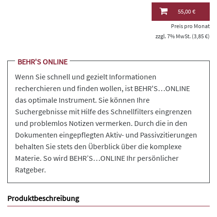
55,00 €
Preis pro Monat
zzgl. 7% MwSt. (3,85 €)
BEHR'S ONLINE
Wenn Sie schnell und gezielt Informationen
recherchieren und finden wollen, ist BEHR'S…ONLINE
das optimale Instrument. Sie können Ihre
Suchergebnisse mit Hilfe des Schnellfilters eingrenzen
und problemlos Notizen vermerken. Durch die in den
Dokumenten eingepflegten Aktiv- und Passivzitierungen
behalten Sie stets den Überblick über die komplexe
Materie. So wird BEHR’S…ONLINE Ihr persönlicher
Ratgeber.
Produktbeschreibung