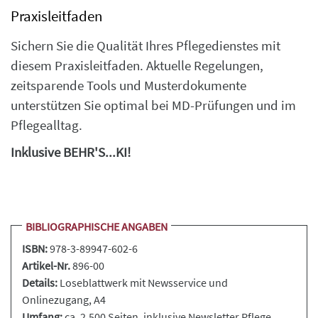
Praxisleitfaden
Sichern Sie die Qualität Ihres Pflegedienstes mit
diesem Praxisleitfaden. Aktuelle Regelungen,
zeitsparende Tools und Musterdokumente
unterstützen Sie optimal bei MD-Prüfungen und im
Pflegealltag.
Inklusive BEHR'S...KI!
BIBLIOGRAPHISCHE ANGABEN
ISBN:
978-3-89947-602-6
Artikel-Nr.
896-00
Details:
Loseblattwerk
mit Newsservice und
Onlinezugang, A4
Umfang:
ca. 2.500 Seiten, inklusive Newsletter Pflege