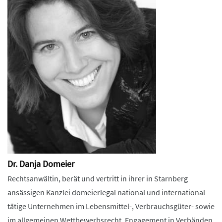
Dr. Danja Domeier
Rechtsanwältin, berät und vertritt in ihrer in Starnberg
ansässigen Kanzlei domeierlegal national und international
tätige Unternehmen im Lebensmittel-, Verbrauchsgüter- sowie
im allgemeinen Wettbewerbsrecht. Engagement in Verbänden,