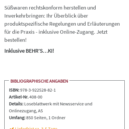
Süßwaren rechtskonform herstellen und
Inverkehrbringen: Ihr Überblick über
produktspezifische Regelungen und Erläuterungen
für die Praxis - inklusive Online-Zugang. Jetzt
bestellen!
Inklusive BEHR’S…KI!
BIBLIOGRAPHISCHE ANGABEN
ISBN:
978-3-922528-82-1
Artikel-Nr.
408-00
Details:
Loseblattwerk
mit Newsservice und
Onlinezugang, A5
Umfang:
850 Seiten
, 1 Ordner
Lieferfrist ca. 3-5 Tage