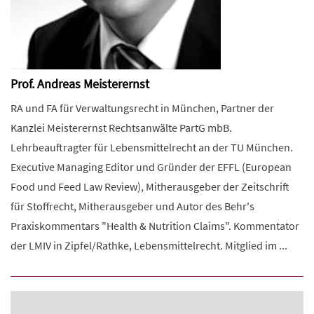
Prof. Andreas Meisterernst
RA und FA für Verwaltungsrecht in München, Partner der
Kanzlei Meisterernst Rechtsanwälte PartG mbB.
Lehrbeauftragter für Lebensmittelrecht an der TU München.
Executive Managing Editor und Gründer der EFFL (European
Food und Feed Law Review), Mitherausgeber der Zeitschrift
für Stoffrecht, Mitherausgeber und Autor des Behr's
Praxiskommentars "Health & Nutrition Claims". Kommentator
der LMIV in Zipfel/Rathke, Lebensmittelrecht. Mitglied im ...