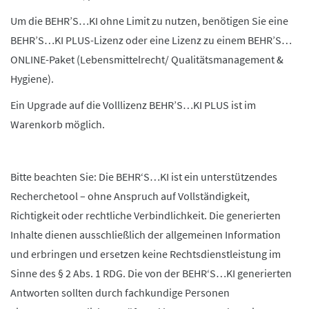
Um die BEHR’S…KI ohne Limit zu nutzen, benötigen Sie eine
BEHR’S…KI PLUS-Lizenz oder eine Lizenz zu einem BEHR’S…
ONLINE-Paket (Lebensmittelrecht/ Qualitätsmanagement &
Hygiene).
Ein Upgrade auf die Volllizenz BEHR’S…KI PLUS ist im
Warenkorb möglich.
Bitte beachten Sie: Die BEHR‘S…KI ist ein unterstützendes
Recherchetool – ohne Anspruch auf Vollständigkeit,
Richtigkeit oder rechtliche Verbindlichkeit. Die generierten
Inhalte dienen ausschließlich der allgemeinen Information
und erbringen und ersetzen keine Rechtsdienstleistung im
Sinne des § 2 Abs. 1 RDG. Die von der BEHR‘S…KI generierten
Antworten sollten durch fachkundige Personen