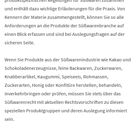
produktspezifischen Regelungen für Süßwaren zusammen
und enthält dazu wichtige Erläuterungen für die Praxis. Von
Kennern der Materie zusammengestellt, können Sie so alle
Anforderungen an die Produkte der Süßwarenbranche auf
einen Blick erfassen und sind bei Auslegungsfragen auf der
sicheren Seite.
Wenn Sie Produkte aus der Süßwarenindustrie wie Kakao und
Schokoladenerzeugnisse, feine Backwaren, Zuckerwaren,
Knabberartikel, Kaugummi, Speiseeis, Rohmassen,
Zuckerarten, Honig oder Konfitüre herstellen, behandeln,
Inverkehrbringen oder prüfen, müssen Sie stets über das
Süßwarenrecht mit aktuellen Rechtsvorschriften zu diesen
speziellen Produktgruppen und deren Auslegung informiert
sein.