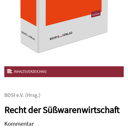
INHALTSVERZEICHNIS
BDSI e.V.
(Hrsg.)
Recht der Süßwarenwirtschaft
Kommentar