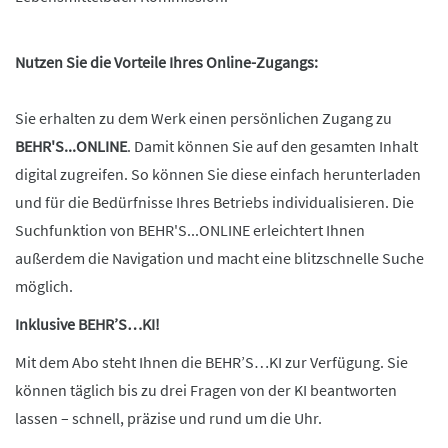
Nutzen Sie die Vorteile Ihres Online-Zugangs:
Sie erhalten zu dem Werk einen persönlichen Zugang zu
BEHR'S...ONLINE
. Damit können Sie auf den gesamten Inhalt
digital zugreifen. So können Sie diese einfach herunterladen
und für die Bedürfnisse Ihres Betriebs individualisieren. Die
Suchfunktion von BEHR'S...ONLINE erleichtert Ihnen
außerdem die Navigation und macht eine blitzschnelle Suche
möglich.
Inklusive BEHR’S…KI!
Mit dem Abo steht Ihnen die BEHR’S…KI zur Verfügung. Sie
können täglich bis zu drei Fragen von der KI beantworten
lassen – schnell, präzise und rund um die Uhr.