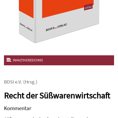
INHALTSVERZEICHNIS
BDSI e.V.
(Hrsg.)
Recht der Süßwarenwirtschaft
Kommentar