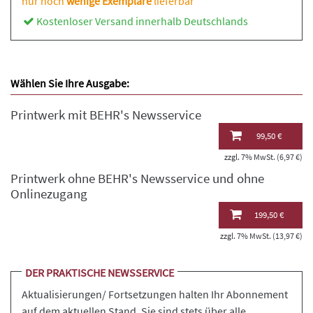
nur noch
wenige Exemplare
lieferbar
Kostenloser Versand innerhalb Deutschlands
Wählen Sie Ihre Ausgabe:
Printwerk mit BEHR's Newsservice
99,50 €
zzgl. 7% MwSt. (6,97 €)
Printwerk ohne BEHR's Newsservice und ohne
Onlinezugang
199,50 €
zzgl. 7% MwSt. (13,97 €)
DER PRAKTISCHE NEWSSERVICE
Aktualisierungen/ Fortsetzungen halten Ihr Abonnement
auf dem aktuellen Stand. Sie sind stets über alle