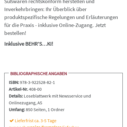
Süßwaren rechtskonform herstellen und
Inverkehrbringen: Ihr Überblick über
produktspezifische Regelungen und Erläuterungen
für die Praxis - inklusive Online-Zugang. Jetzt
bestellen!
Inklusive BEHR’S…KI!
BIBLIOGRAPHISCHE ANGABEN
ISBN:
978-3-922528-82-1
Artikel-Nr.
408-00
Details:
Loseblattwerk
mit Newsservice und
Onlinezugang, A5
Umfang:
850 Seiten
, 1 Ordner
Lieferfrist ca. 3-5 Tage