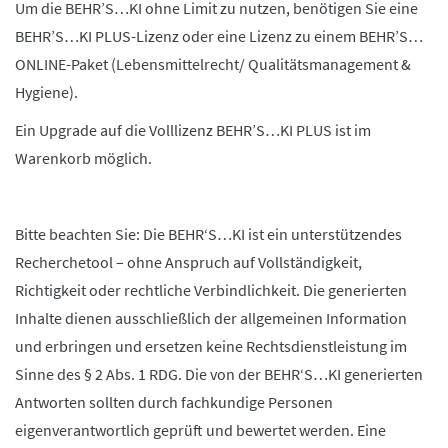
Um die BEHR’S…KI ohne Limit zu nutzen, benötigen Sie eine
BEHR’S…KI PLUS-Lizenz oder eine Lizenz zu einem BEHR’S…
ONLINE-Paket (Lebensmittelrecht/ Qualitätsmanagement &
Hygiene).
Ein Upgrade auf die Volllizenz BEHR’S…KI PLUS ist im
Warenkorb möglich.
Bitte beachten Sie: Die BEHR‘S…KI ist ein unterstützendes
Recherchetool – ohne Anspruch auf Vollständigkeit,
Richtigkeit oder rechtliche Verbindlichkeit. Die generierten
Inhalte dienen ausschließlich der allgemeinen Information
und erbringen und ersetzen keine Rechtsdienstleistung im
Sinne des § 2 Abs. 1 RDG. Die von der BEHR‘S…KI generierten
Antworten sollten durch fachkundige Personen
eigenverantwortlich geprüft und bewertet werden. Eine