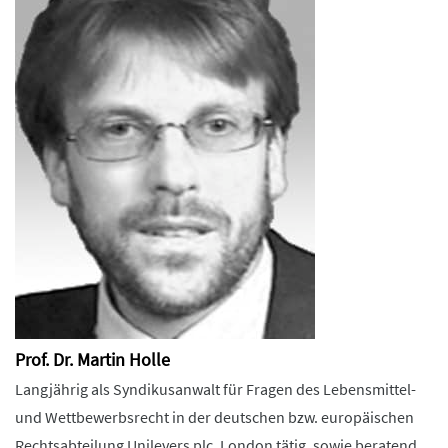
Prof. Dr. Martin Holle
Langjährig als Syndikusanwalt für Fragen des Lebensmittel-
und Wettbewerbsrecht in der deutschen bzw. europäischen
Rechtsabteilung Unilevers plc, London tätig, sowie beratend