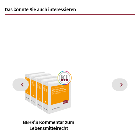
Das könnte Sie auch interessieren
BEHR'S Kommentar zum
Lebensmittelrecht