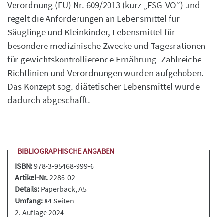
Verordnung (EU) Nr. 609/2013 (kurz „FSG-VO“) und
regelt die Anforderungen an Lebensmittel für
Säuglinge und Kleinkinder, Lebensmittel für
besondere medizinische Zwecke und Tagesrationen
für gewichtskontrollierende Ernährung. Zahlreiche
Richtlinien und Verordnungen wurden aufgehoben.
Das Konzept sog. diätetischer Lebensmittel wurde
dadurch abgeschafft.
BIBLIOGRAPHISCHE ANGABEN
ISBN:
978-3-95468-999-6
Artikel-Nr.
2286-02
Details:
Paperback
, A5
Umfang:
84 Seiten
2. Auflage 2024