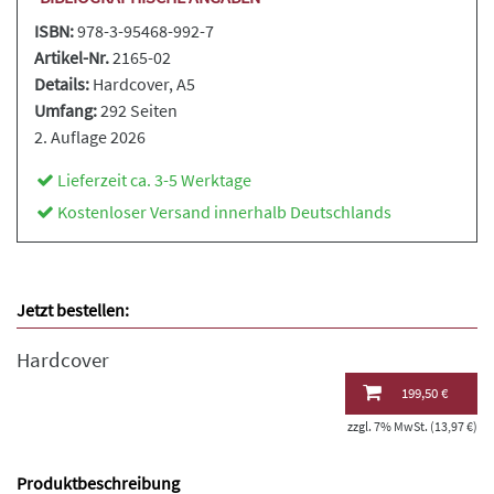
ISBN:
978-3-95468-992-7
Artikel-Nr.
2165-02
Details:
Hardcover
, A5
Umfang:
292 Seiten
2. Auflage 2026
Lieferzeit ca. 3-5 Werktage
Kostenloser Versand innerhalb Deutschlands
Jetzt bestellen:
Hardcover
199,50 €
zzgl. 7% MwSt. (13,97 €)
Produktbeschreibung