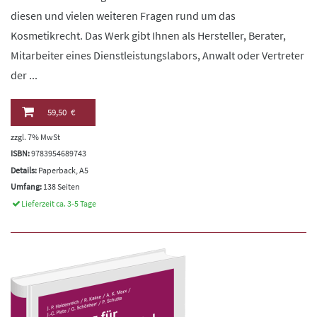
diesen und vielen weiteren Fragen rund um das
Kosmetikrecht. Das Werk gibt Ihnen als Hersteller, Berater,
Mitarbeiter eines Dienstleistungslabors, Anwalt oder Vertreter
der ...
59,50 €
zzgl. 7% MwSt
ISBN:
9783954689743
Details:
Paperback, A5
Umfang:
138 Seiten
Lieferzeit ca. 3-5 Tage