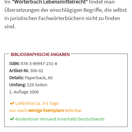
Im
"Wörterbuch Lebensmittelrecht"
findet man
Übersetzungen der einschlägigen Begriffe, die selbst
in juristischen Fachwörterbüchern nicht zu finden
sind.
BIBLIOGRAPHISCHE ANGABEN
ISBN:
978-3-89947-231-8
Artikel-Nr.
306-02
Details:
Paperback
, A5
Umfang:
129 Seiten
2. Auflage 2006
Lieferfrist ca. 3-5 Tage
nur noch
wenige Exemplare
lieferbar
Kostenloser Versand innerhalb Deutschlands