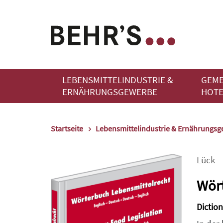
LEBENSMITTELINDUSTRIE &
GEME
ERNÄHRUNGSGEWERBE
HOTE
Startseite
Lebensmittelindustrie & Ernährungs
Lück
Wört
Diction