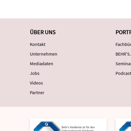
ÜBER UNS
PORT
Kontakt
Fachbüc
Unternehmen
BEHR'S.
Mediadaten
Semina
Jobs
Podcas
Videos
Partner