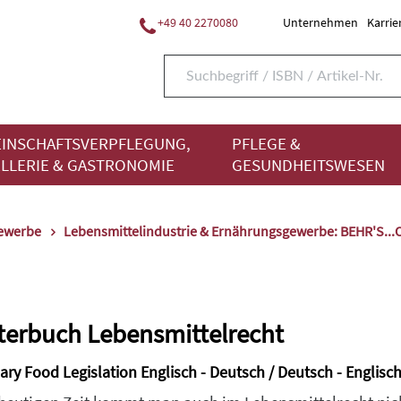
+49 40 2270080
Unternehmen
Karrie
INSCHAFTSVERPFLEGUNG,
PFLEGE &
LLERIE & GASTRONOMIE
GESUNDHEITSWESEN
gewerbe
Lebensmittelindustrie & Ernährungsgewerbe: BEHR'S..
erbuch Lebensmittelrecht
ary Food Legislation Englisch - Deutsch / Deutsch - Englisc