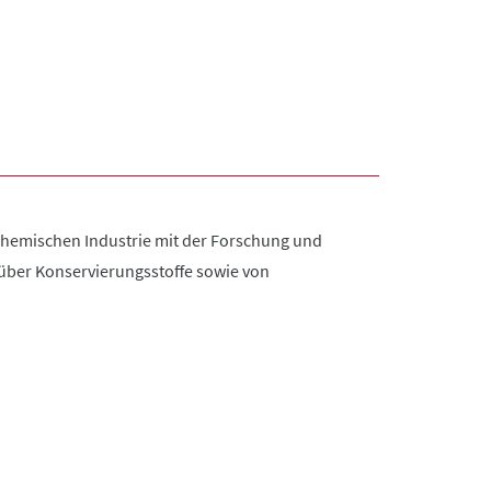
 chemischen Industrie mit der Forschung und
 über Konservierungsstoffe sowie von