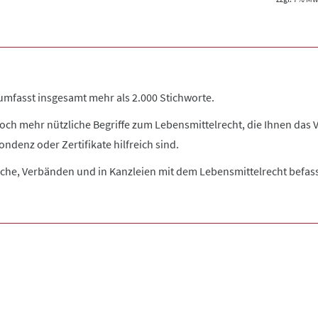
 umfasst insgesamt mehr als 2.000 Stichworte.
och mehr nützliche Begriffe zum Lebensmittelrecht, die Ihnen das 
ndenz oder Zertifikate hilfreich sind.
ranche, Verbänden und in Kanzleien mit dem Lebensmittelrecht befa