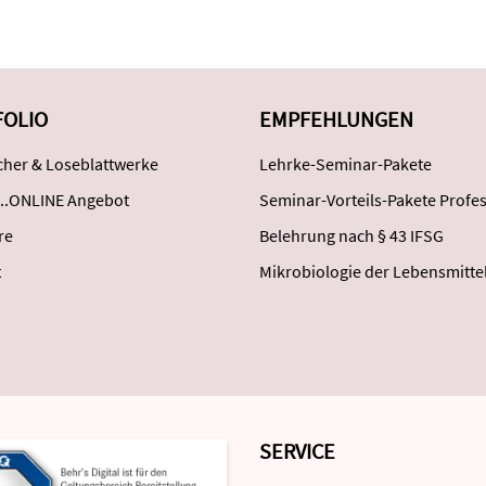
FOLIO
EMPFEHLUNGEN
her & Loseblattwerke
Lehrke-Seminar-Pakete
..ONLINE Angebot
Seminar-Vorteils-Pakete Profes
re
Belehrung nach § 43 IFSG
t
Mikrobiologie der Lebensmitte
SERVICE