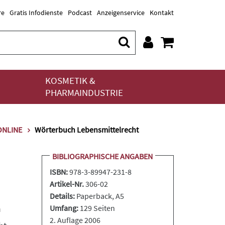
re
Gratis Infodienste
Podcast
Anzeigenservice
Kontakt
KOSMETIK &
PHARMAINDUSTRIE
.ONLINE
Wörterbuch Lebensmittelrecht
BIBLIOGRAPHISCHE ANGABEN
ISBN:
978-3-89947-231-8
Artikel-Nr.
306-02
Details:
Paperback
, A5
h
Umfang:
129 Seiten
2. Auflage 2006