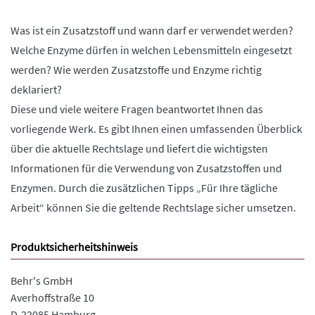
Was ist ein Zusatzstoff und wann darf er verwendet werden?
Welche Enzyme dürfen in welchen Lebensmitteln eingesetzt
werden? Wie werden Zusatzstoffe und Enzyme richtig
deklariert?
Diese und viele weitere Fragen beantwortet Ihnen das
vorliegende Werk. Es gibt Ihnen einen umfassenden Überblick
über die aktuelle Rechtslage und liefert die wichtigsten
Informationen für die Verwendung von Zusatzstoffen und
Enzymen. Durch die zusätzlichen Tipps „Für Ihre tägliche
Arbeit“ können Sie die geltende Rechtslage sicher umsetzen.
Produktsicherheitshinweis
Behr's GmbH
Averhoffstraße 10
D-22085 Hamburg