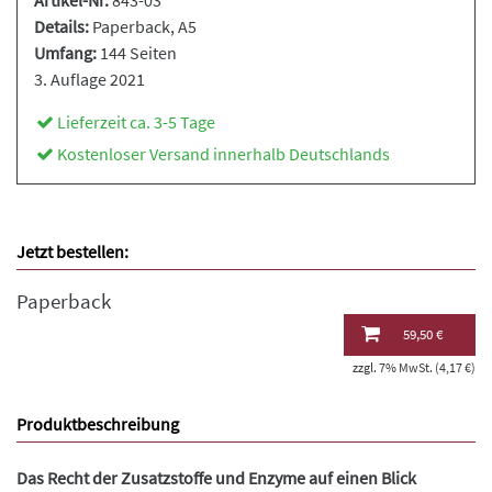
Artikel-Nr.
843-03
Details:
Paperback
, A5
Umfang:
144 Seiten
3. Auflage 2021
Lieferzeit ca. 3-5 Tage
Kostenloser Versand innerhalb Deutschlands
Jetzt bestellen:
Paperback
59,50 €
zzgl. 7% MwSt. (4,17 €)
Produktbeschreibung
Das Recht der Zusatzstoffe und Enzyme auf einen Blick