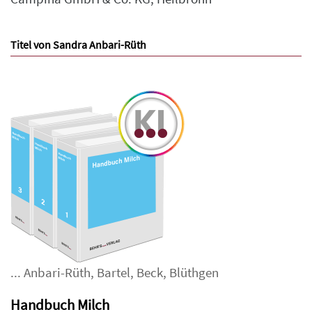
Titel von Sandra Anbari-Rüth
...
Anbari-Rüth
,
Bartel
,
Beck
,
Blüthgen
Handbuch Milch