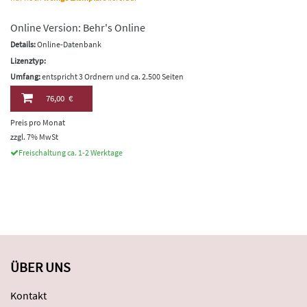
Online Version: Behr's Online
Details:
Online-Datenbank
Lizenztyp:
Umfang:
entspricht 3 Ordnern und ca. 2.500 Seiten
76,00 €
Preis pro Monat
zzgl. 7% MwSt
Freischaltung ca. 1-2 Werktage
ÜBER UNS
Kontakt