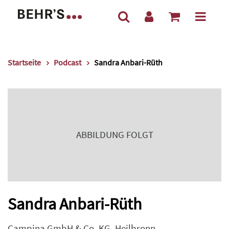
Startseite
Podcast
Sandra Anbari-Rüth
ABBILDUNG FOLGT
Sandra Anbari-Rüth
Campina GmbH & Co. KG, Heilbronn