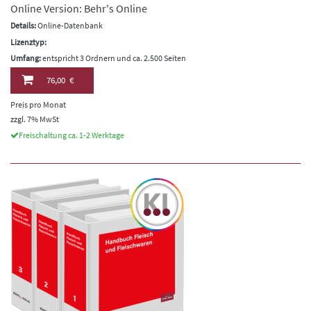
Online Version: Behr's Online
Details:
Online-Datenbank
Lizenztyp:
Umfang:
entspricht 3 Ordnern und ca. 2.500 Seiten
76,00 €
Preis pro Monat
zzgl. 7% MwSt
Freischaltung ca. 1-2 Werktage