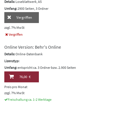
Details:
Loseblattwerk, A5
Umfang:
2900 Seiten, 3 Ordner
Vergriffen
zzgl. 7% MwSt
Vergriffen
Online Version: Behr's Online
Details:
Online-Datenbank
Lizenztyp:
Umfang:
entspricht ca. 3 Ordner bzw. 2.900 Seiten
76,00 €
Preis pro Monat
zzgl. 7% MwSt
Freischaltung ca. 1-2 Werktage