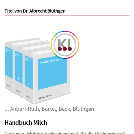
Titel von Dr. Albrecht Blüthgen
...
Anbari-Rüth
,
Bartel
,
Beck
,
Blüthgen
Handbuch Milch
Das unverzichtbare Nachschlagewerk für die Milchwirtschaft.