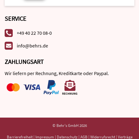
SERVICE
+49 40 22 70 08-0
info@behrs.de
ZAHLUNGSART
Wir liefern per Rechnung, Kreditkarte oder Paypal.
© Behr's GmbH 2026
Barrierefreiheit
|
Impressum
|
Datenschutz
|
AGB
|
Widerrufsrecht
|
Verträge