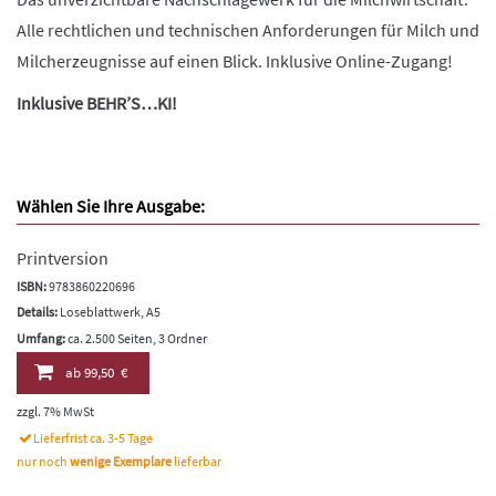
Alle rechtlichen und technischen Anforderungen für Milch und
Milcherzeugnisse auf einen Blick. Inklusive Online-Zugang!
Inklusive BEHR’S…KI!
Wählen Sie Ihre Ausgabe:
Printversion
ISBN:
9783860220696
Details:
Loseblattwerk, A5
Umfang:
ca. 2.500 Seiten, 3 Ordner
ab
99,50 €
zzgl. 7% MwSt
Lieferfrist ca. 3-5 Tage
nur noch
wenige Exemplare
lieferbar