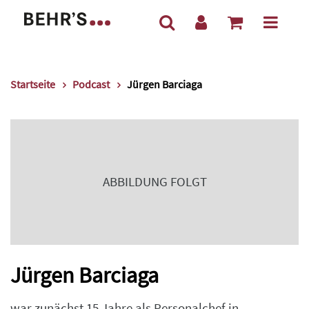
Startseite
Podcast
Jürgen Barciaga
ABBILDUNG FOLGT
Jürgen Barciaga
war zunächst 15 Jahre als Personalchef in