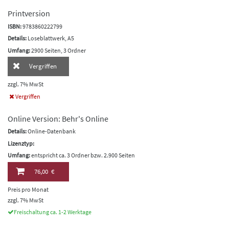
Printversion
ISBN:
9783860222799
Details:
Loseblattwerk, A5
Umfang:
2900 Seiten, 3 Ordner
Vergriffen
zzgl. 7% MwSt
Vergriffen
Online Version: Behr's Online
Details:
Online-Datenbank
Lizenztyp:
Umfang:
entspricht ca. 3 Ordner bzw. 2.900 Seiten
76,00 €
Preis pro Monat
zzgl. 7% MwSt
Freischaltung ca. 1-2 Werktage