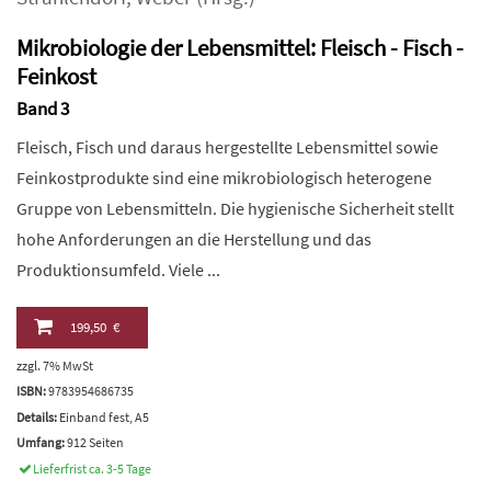
Mikrobiologie der Lebensmittel: Fleisch - Fisch -
Feinkost
Band 3
Fleisch, Fisch und daraus hergestellte Lebensmittel sowie
Feinkostprodukte sind eine mikrobiologisch heterogene
Gruppe von Lebensmitteln. Die hygienische Sicherheit stellt
hohe Anforderungen an die Herstellung und das
Produktionsumfeld. Viele ...
199,50 €
zzgl. 7% MwSt
ISBN:
9783954686735
Details:
Einband fest, A5
Umfang:
912 Seiten
Lieferfrist ca. 3-5 Tage