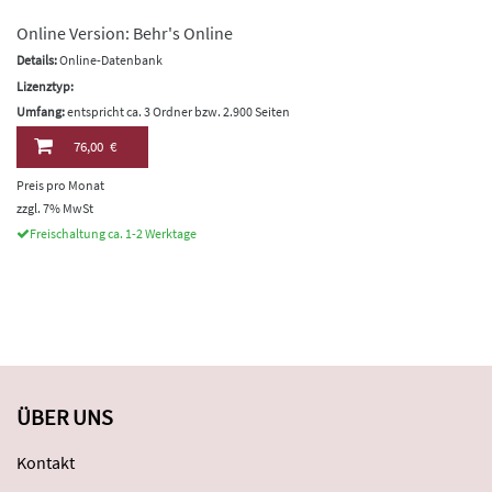
Online Version: Behr's Online
Details:
Online-Datenbank
Lizenztyp:
Umfang:
entspricht ca. 3 Ordner bzw. 2.900 Seiten
76,00 €
Preis pro Monat
zzgl. 7% MwSt
Freischaltung ca. 1-2 Werktage
ÜBER UNS
Kontakt