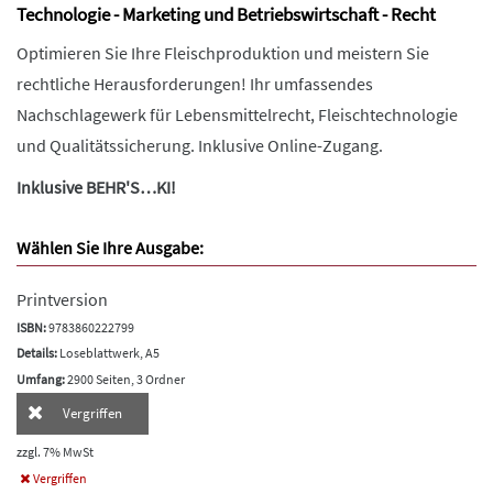
Technologie - Marketing und Betriebswirtschaft - Recht
Optimieren Sie Ihre Fleischproduktion und meistern Sie
rechtliche Herausforderungen! Ihr umfassendes
Nachschlagewerk für Lebensmittelrecht, Fleischtechnologie
und Qualitätssicherung. Inklusive Online-Zugang.
Inklusive BEHR'S…KI!
Wählen Sie Ihre Ausgabe:
Printversion
ISBN:
9783860222799
Details:
Loseblattwerk, A5
Umfang:
2900 Seiten, 3 Ordner
Vergriffen
zzgl. 7% MwSt
Vergriffen