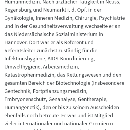
Humanmedizin. Nach ärztlicher Tätigkeit in Neuss,
Regensburg und Neumarkt i. d. Opf. in der
Gynäkologie, Inneren Medizin, Chirurgie, Psychiatrie
und in der Gesundheitsverwaltung wechselte er an
das Niedersächsische Sozialministerium in
Hannover. Dort war er als Referent und
Referatsleiter zunächst zuständig für die
Infektionshygiene, AIDS-Koordinierung,
Umwelthygiene, Arbeitsmedizin,
Katastrophenmedizin, das Rettungswesen und den
gesamten Bereich der Biotechnologie (insbesondere
Gentechnik, Fortpflanzungsmedizin,
Embryonenschutz, Genanalyse, Gentherapie,
Humangenetik), den er bis zu seinem Ausscheiden
ebenfalls noch betreute. Er war und ist Mitglied
vieler internationaler und nationaler Gremien u