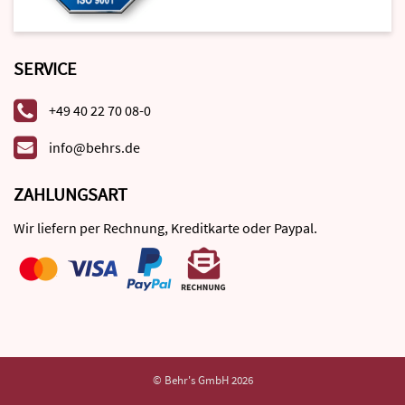
SERVICE
+49 40 22 70 08-0
info@behrs.de
ZAHLUNGSART
Wir liefern per Rechnung, Kreditkarte oder Paypal.
© Behr's GmbH 2026