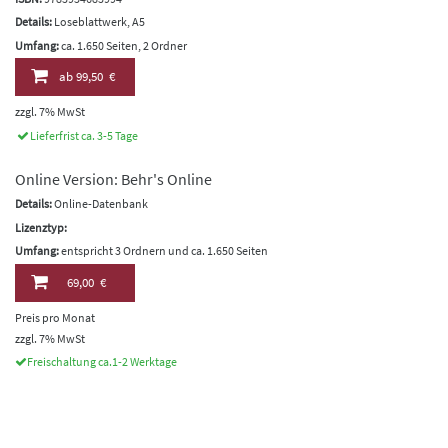
Details:
Loseblattwerk, A5
Umfang:
ca. 1.650 Seiten, 2 Ordner
ab
99,50 €
zzgl. 7% MwSt
Lieferfrist ca. 3-5 Tage
Online Version: Behr's Online
Details:
Online-Datenbank
Lizenztyp:
Umfang:
entspricht 3 Ordnern und ca. 1.650 Seiten
69,00 €
Preis pro Monat
zzgl. 7% MwSt
Freischaltung ca.1-2 Werktage