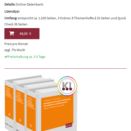
Details:
Online-Datenbank
Lizenztyp:
Umfang:
entspricht ca. 1.200 Seiten, 3 Ordner, 8 Themenhefte á 32 Seiten und Quick
Check 36 Seiten
68,00 €
Preis pro Monat
zzgl. 7% MwSt
Freischaltung ca. 3-5 Tage