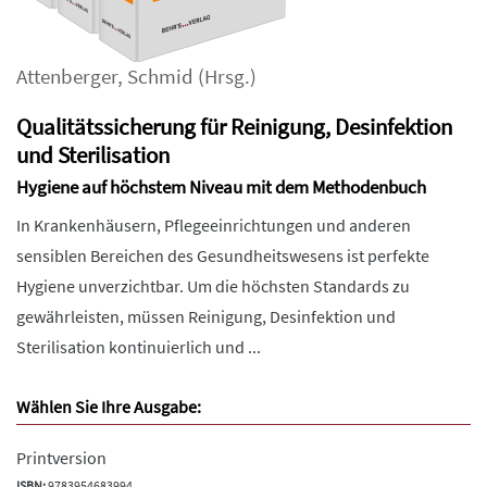
Attenberger
,
Schmid
(Hrsg.)
Qualitätssicherung für Reinigung, Desinfektion
und Sterilisation
Hygiene auf höchstem Niveau mit dem Methodenbuch
In Krankenhäusern, Pflegeeinrichtungen und anderen
sensiblen Bereichen des Gesundheitswesens ist perfekte
Hygiene unverzichtbar. Um die höchsten Standards zu
gewährleisten, müssen Reinigung, Desinfektion und
Sterilisation kontinuierlich und ...
Wählen Sie Ihre Ausgabe:
Printversion
ISBN:
9783954683994