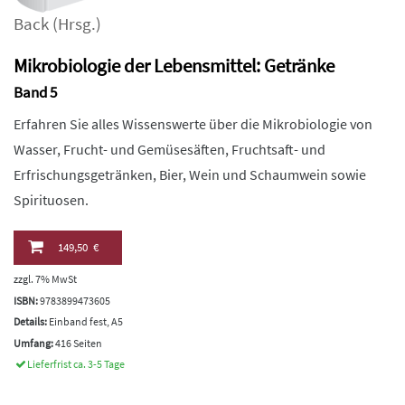
Back
(Hrsg.)
Mikrobiologie der Lebensmittel: Getränke
Band 5
Erfahren Sie alles Wissenswerte über die Mikrobiologie von
Wasser, Frucht- und Gemüsesäften, Fruchtsaft- und
Erfrischungsgetränken, Bier, Wein und Schaumwein sowie
Spirituosen.
149,50 €
zzgl. 7% MwSt
ISBN:
9783899473605
Details:
Einband fest, A5
Umfang:
416 Seiten
Lieferfrist ca. 3-5 Tage