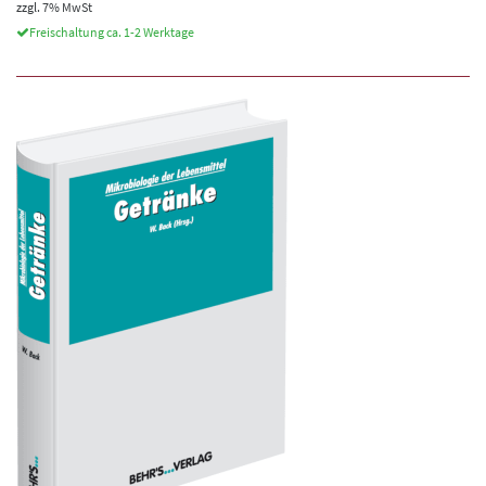
zzgl. 7% MwSt
Freischaltung ca. 1-2 Werktage