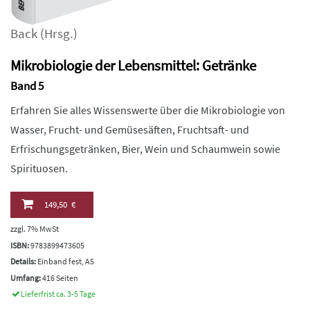
Back
(Hrsg.)
Mikrobiologie der Lebensmittel: Getränke
Band 5
Erfahren Sie alles Wissenswerte über die Mikrobiologie von
Wasser, Frucht- und Gemüsesäften, Fruchtsaft- und
Erfrischungsgetränken, Bier, Wein und Schaumwein sowie
Spirituosen.
149,50 €
zzgl. 7% MwSt
ISBN:
9783899473605
Details:
Einband fest, A5
Umfang:
416 Seiten
Lieferfrist ca. 3-5 Tage