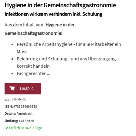
Hygiene in der Gemeinschaftsgastronomie
Infektionen wirksam verhindern inkl. Schulung
Aus dem Inhalt von:
Hygiene in der
Gemeinschaftsgastronomie:
Persönliche Arbeitshygiene - für alle Mitarbeiter ein
Muss
Belehrung und Schulung - und aus Überzeugung
korrekt handeln
Fachgerechter ...
119,50 €
zzgl. 7% MwSt
ISBN:
9783954686650
Details:
Paperback,
Umfang:
144 Seiten
Lieferfrist ca. 3-5 Tage