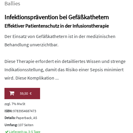
Ballies
Infektionsprävention bei Gefäßkathetern
Effektiver Patientenschutz in der Infusionstherapie
Der Einsatz von Gefäßkathetern ist in der medizinischen
Behandlung unverzichtbar.
Diese Therapie erfordert ein detailliertes Wissen und strenge
Indikationsstellung, damit das Risiko einer Sepsis minimiert
wird. Diese Komplikation ...
59,50 €
zzgl. 7% MwSt
ISBN:
9783954687473
Details:
Paperback, A5
Umfang:
107 Seiten
Lieferzeit ca. 3-5 Tage