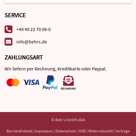
SERVICE
+49 40 22 70 08-0
info@behrs.de
ZAHLUNGSART
Wir liefern per Rechnung, Kreditkarte oder Paypal.
© Behr's GmbH 2026
Barrierefreiheit
|
Impressum
|
Datenschutz
|
AGB
|
Widerrufsrecht
|
Verträge