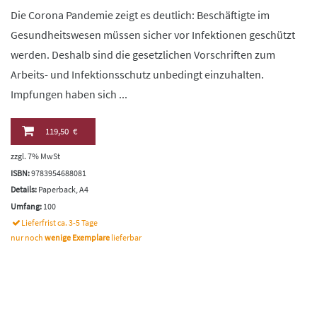
Die Corona Pandemie zeigt es deutlich: Beschäftigte im
Gesundheitswesen müssen sicher vor Infektionen geschützt
werden. Deshalb sind die gesetzlichen Vorschriften zum
Arbeits- und Infektionsschutz unbedingt einzuhalten.
Impfungen haben sich ...
119,50 €
zzgl. 7% MwSt
ISBN:
9783954688081
Details:
Paperback, A4
Umfang:
100
Lieferfrist ca. 3-5 Tage
nur noch
wenige Exemplare
lieferbar