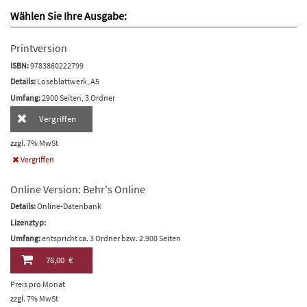
Wählen Sie Ihre Ausgabe:
Printversion
ISBN:
9783860222799
Details:
Loseblattwerk, A5
Umfang:
2900 Seiten, 3 Ordner
Vergriffen
zzgl. 7% MwSt
Vergriffen
Online Version: Behr's Online
Details:
Online-Datenbank
Lizenztyp:
Umfang:
entspricht ca. 3 Ordner bzw. 2.900 Seiten
76,00 €
Preis pro Monat
zzgl. 7% MwSt