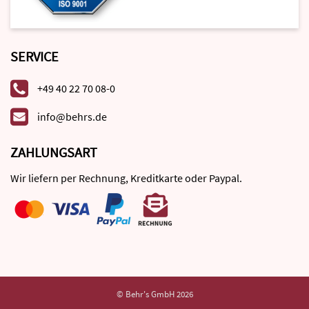
SERVICE
+49 40 22 70 08-0
info@behrs.de
ZAHLUNGSART
Wir liefern per Rechnung, Kreditkarte oder Paypal.
© Behr's GmbH 2026