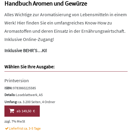
Handbuch Aromen und Gewürze
Alles Wichtige zur Aromatisierung von Lebensmitteln in einem
Werk! Hier finden Sie ein umfangreiches Know-How zu
Aromastoffen und deren Einsatz in der Ernährungswirtschaft.
Inklusive Online-Zugang!
Inklusive BEHR’S…KI!
Wählen Sie Ihre Ausgabe:
Printversion
ISBN:
9783860225585
Details:
Loseblattwerk, A5
Umfang:
ca. 3.200 Seiten, 4 Ordner
ab
149,50 €
zzgl. 7% MwSt
Lieferfrist ca. 3-5 Tage