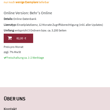
nur noch
wenige Exemplare
lieferbar
Online Version: Behr's Online
Details:
Online-Datenbank
Lizenztyp:
Einzelplatzlizenz, 12 Monate Zugriffsberechtigung (inkl. aller Updates)
Umfang:
entspricht 3 Ordnern bzw. ca. 3.200 Seiten
82,00 €
Preis pro Monat
zzgl. 7% MwSt
Freischaltung ca. 1-2 Werktage
ÜBER UNS
Kontakt